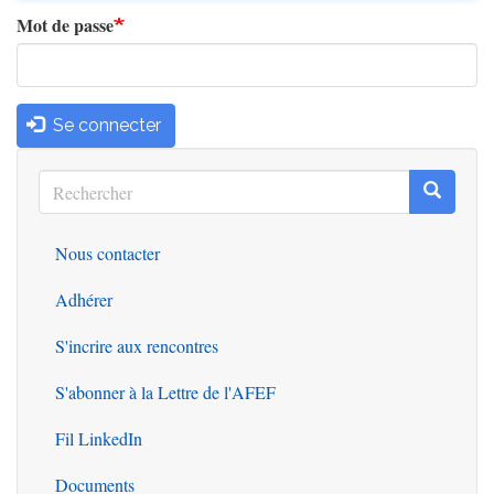
Mot de passe
Se connecter
Rechercher
Recherc
Rechercher
Nous contacter
Outils
Adhérer
S'incrire aux rencontres
S'abonner à la Lettre de l'AFEF
Fil LinkedIn
Documents