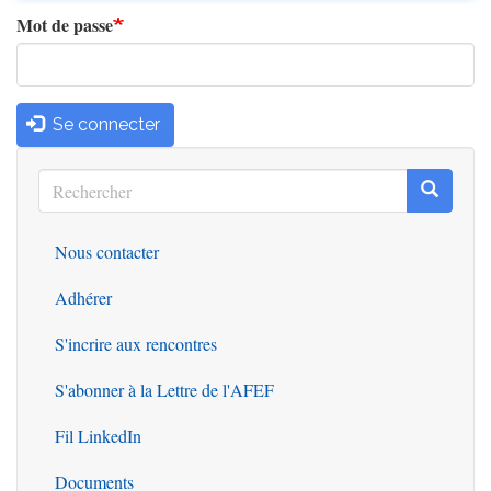
Mot de passe
Se connecter
Rechercher
Recherc
Rechercher
Nous contacter
Outils
Adhérer
S'incrire aux rencontres
S'abonner à la Lettre de l'AFEF
Fil LinkedIn
Documents