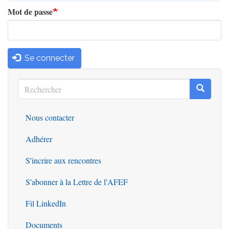
Mot de passe
Se connecter
Rechercher
Recherc
Rechercher
Nous contacter
Outils
Adhérer
S'incrire aux rencontres
S'abonner à la Lettre de l'AFEF
Fil LinkedIn
Documents