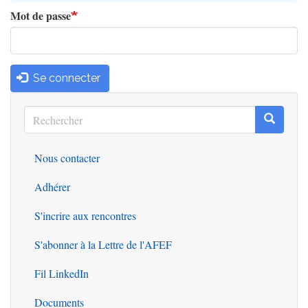
Mot de passe
Se connecter
Rechercher
Recherc
Rechercher
Nous contacter
Outils
Adhérer
S'incrire aux rencontres
S'abonner à la Lettre de l'AFEF
Fil LinkedIn
Documents