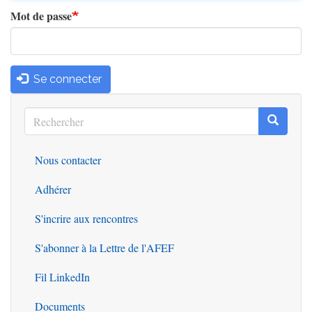
Mot de passe
Se connecter
Rechercher
Recherc
Rechercher
Nous contacter
Outils
Adhérer
S'incrire aux rencontres
S'abonner à la Lettre de l'AFEF
Fil LinkedIn
Documents