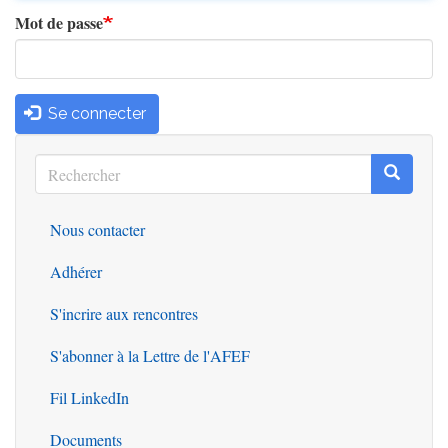
Mot de passe
Se connecter
Rechercher
Recherc
Rechercher
Nous contacter
Outils
Adhérer
S'incrire aux rencontres
S'abonner à la Lettre de l'AFEF
Fil LinkedIn
Documents