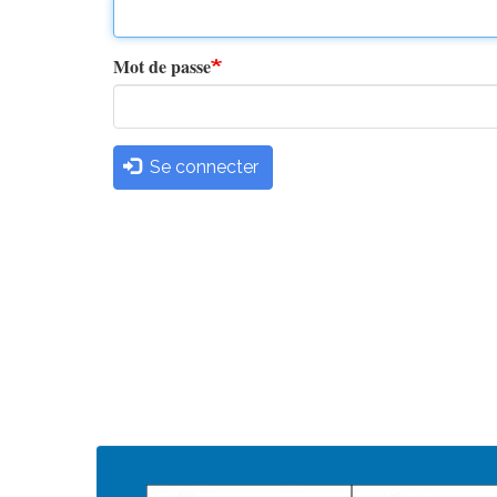
principaux
Mot de passe
Se connecter