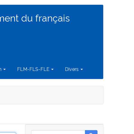
ment du français
on
FLM-FLS-FLE
Divers
Rechercher