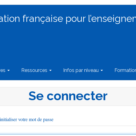
ation française pour l’enseigne
res
Ressources
Infos par niveau
Formati
Se connecter
nitialiser votre mot de passe