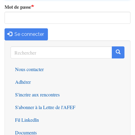
Mot de passe
Se connecter
Rechercher
Recherc
Rechercher
Nous contacter
Outils
Adhérer
S'incrire aux rencontres
S'abonner à la Lettre de l'AFEF
Fil LinkedIn
Documents