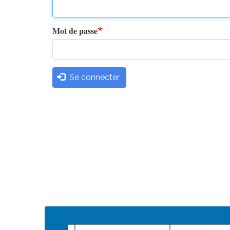
principaux
Mot de passe
Se connecter