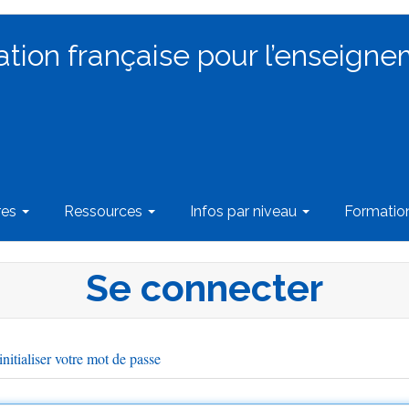
ation française pour l’enseigne
res
Ressources
Infos par niveau
Formati
Se connecter
nitialiser votre mot de passe