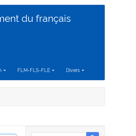
ment du français
on
FLM-FLS-FLE
Divers
Rechercher