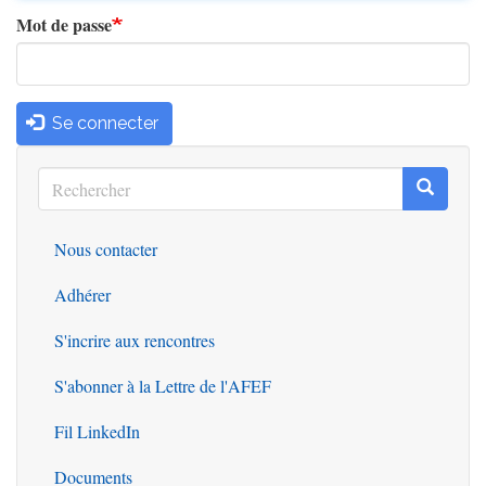
Mot de passe
Se connecter
Rechercher
Recherc
Rechercher
Nous contacter
Outils
Adhérer
S'incrire aux rencontres
S'abonner à la Lettre de l'AFEF
Fil LinkedIn
Documents