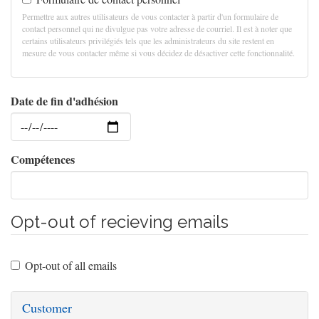
Permettre aux autres utilisateurs de vous contacter à partir d'un formulaire de
contact personnel qui ne divulgue pas votre adresse de courriel. Il est à noter que
certains utilisateurs privilégiés tels que les administrateurs du site restent en
mesure de vous contacter même si vous décidez de désactiver cette fonctionnalité.
Date de fin d'adhésion
Date
Compétences
Opt-out of recieving emails
Opt-out of all emails
Customer