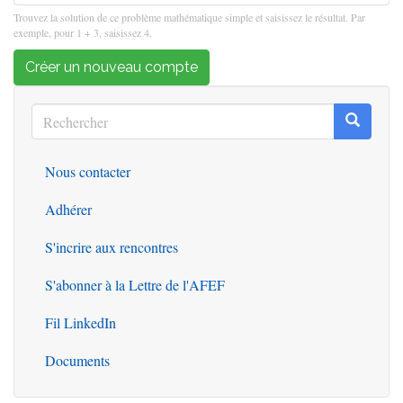
Trouvez la solution de ce problème mathématique simple et saisissez le résultat. Par
exemple, pour 1 + 3, saisissez 4.
Créer un nouveau compte
Rechercher
Recherc
Rechercher
Nous contacter
Outils
Adhérer
S'incrire aux rencontres
S'abonner à la Lettre de l'AFEF
Fil LinkedIn
Documents