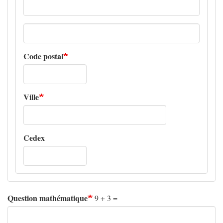
Adresse
ligne
2
Code postal
Ville
Cedex
Question mathématique
9 + 3 =