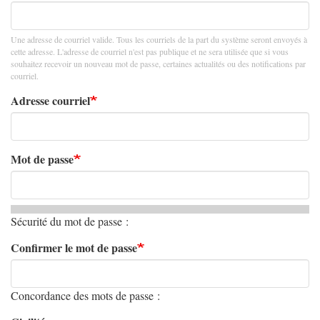
Une adresse de courriel valide. Tous les courriels de la part du système seront envoyés à
cette adresse. L'adresse de courriel n'est pas publique et ne sera utilisée que si vous
souhaitez recevoir un nouveau mot de passe, certaines actualités ou des notifications par
courriel.
Adresse courriel
Mot de passe
Sécurité du mot de passe :
Confirmer le mot de passe
Concordance des mots de passe :