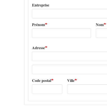
Entreprise
Prénom
Nom
Adresse
Adresse
ligne
2
Code postal
Ville