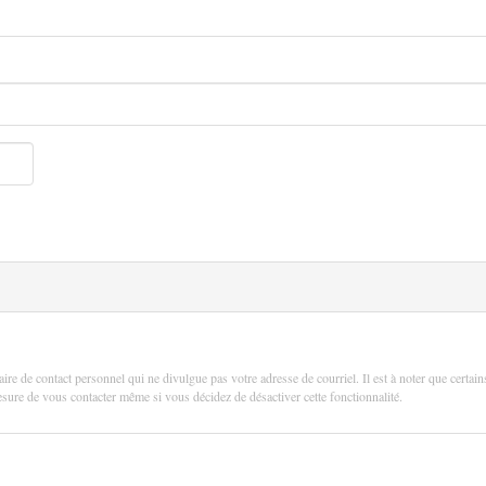
aire de contact personnel qui ne divulgue pas votre adresse de courriel. Il est à noter que certain
 mesure de vous contacter même si vous décidez de désactiver cette fonctionnalité.