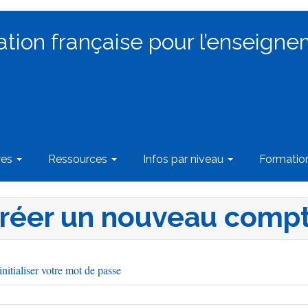
ation française pour l’enseigne
res
Ressources
Infos par niveau
Formati
réer un nouveau comp
nitialiser votre mot de passe