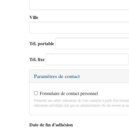
Ville
Tél. portable
Tél. fixe
Paramètres de contact
Formulaire de contact personnel
Permettre aux autres utilisateurs de vous contacter à partir d'un formul
utilisateurs privilégiés tels que les administrateurs du site restent en
Date de fin d'adhésion