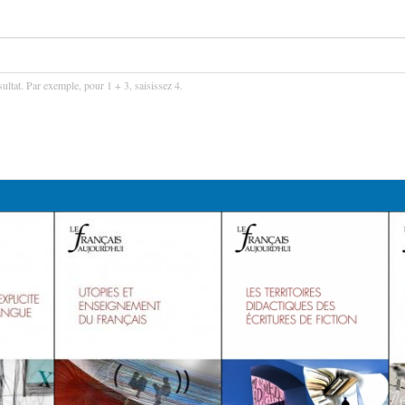
ultat. Par exemple, pour 1 + 3, saisissez 4.