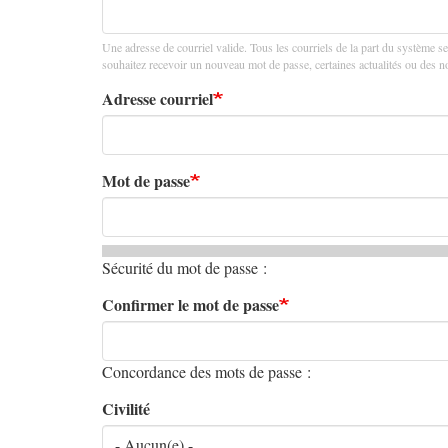
principaux
Une adresse de courriel valide. Tous les courriels de la part du système se
souhaitez recevoir un nouveau mot de passe, certaines actualités ou des not
Adresse courriel
Mot de passe
Sécurité du mot de passe :
Confirmer le mot de passe
Concordance des mots de passe :
Civilité