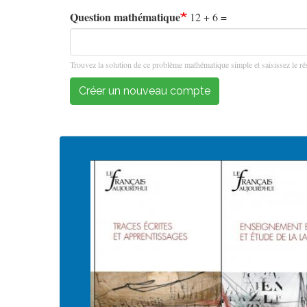
Question mathématique
12 + 6 =
Trouvez la solution de ce problème mathématique simple et saisissez le rés
Créer un nouveau compte