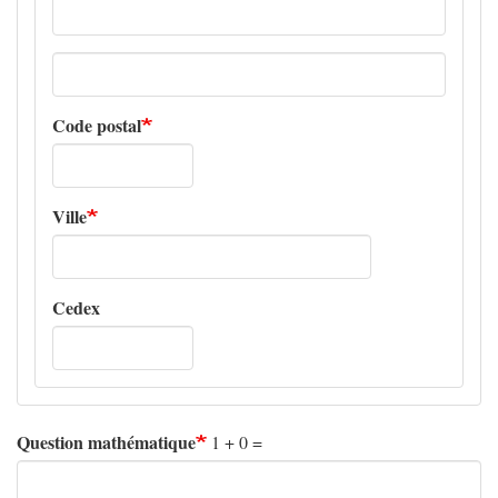
Adresse
ligne
2
Code postal
Ville
Cedex
Question mathématique
1 + 0 =