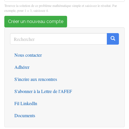
Trouvez la solution de ce problème mathématique simple et saisissez le résultat. Par
exemple, pour 1 + 3, saisissez 4.
Créer un nouveau compte
Rechercher
Recherc
Rechercher
Nous contacter
Outils
Adhérer
S'incrire aux rencontres
S'abonner à la Lettre de l'AFEF
Fil LinkedIn
Documents