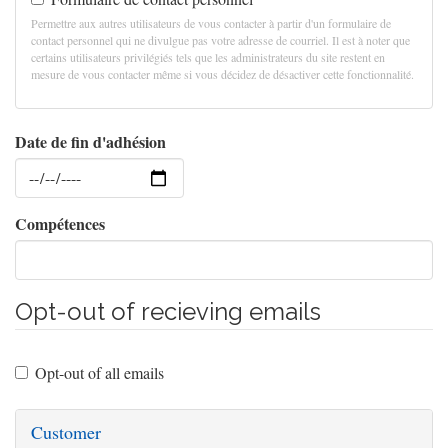
Permettre aux autres utilisateurs de vous contacter à partir d'un formulaire de
contact personnel qui ne divulgue pas votre adresse de courriel. Il est à noter que
certains utilisateurs privilégiés tels que les administrateurs du site restent en
mesure de vous contacter même si vous décidez de désactiver cette fonctionnalité.
Date de fin d'adhésion
Date
Compétences
Opt-out of recieving emails
Opt-out of all emails
Customer