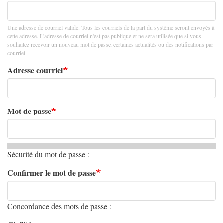
Une adresse de courriel valide. Tous les courriels de la part du système seront envoyés à
cette adresse. L'adresse de courriel n'est pas publique et ne sera utilisée que si vous
souhaitez recevoir un nouveau mot de passe, certaines actualités ou des notifications par
courriel.
Adresse courriel
Mot de passe
Sécurité du mot de passe :
Confirmer le mot de passe
Concordance des mots de passe :