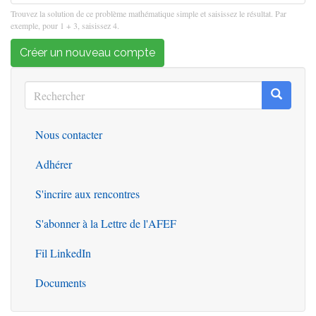
Trouvez la solution de ce problème mathématique simple et saisissez le résultat. Par
exemple, pour 1 + 3, saisissez 4.
Créer un nouveau compte
Rechercher
Recherc
Rechercher
Nous contacter
Outils
Adhérer
S'incrire aux rencontres
S'abonner à la Lettre de l'AFEF
Fil LinkedIn
Documents