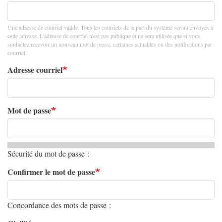
Une adresse de courriel valide. Tous les courriels de la part du système seront envoyés à
cette adresse. L'adresse de courriel n'est pas publique et ne sera utilisée que si vous
souhaitez recevoir un nouveau mot de passe, certaines actualités ou des notifications par
courriel.
Adresse courriel
Mot de passe
Sécurité du mot de passe :
Confirmer le mot de passe
Concordance des mots de passe :