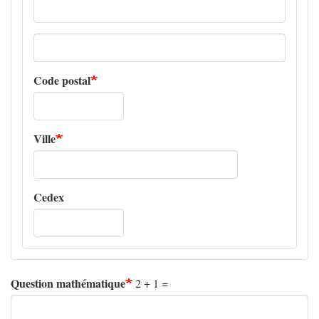
Adresse
ligne
2
Code postal
Ville
Cedex
Question mathématique
2 + 1 =