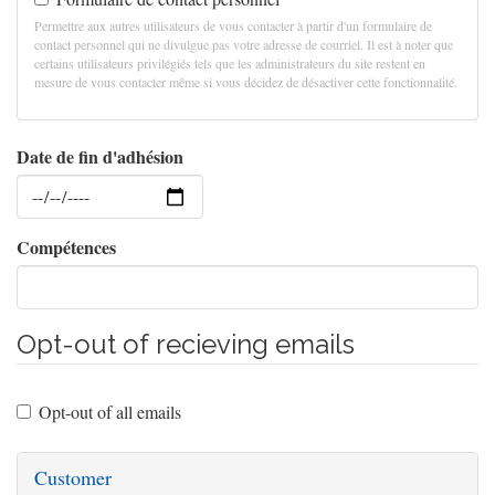
Permettre aux autres utilisateurs de vous contacter à partir d'un formulaire de
contact personnel qui ne divulgue pas votre adresse de courriel. Il est à noter que
certains utilisateurs privilégiés tels que les administrateurs du site restent en
mesure de vous contacter même si vous décidez de désactiver cette fonctionnalité.
Date de fin d'adhésion
Date
Compétences
Opt-out of recieving emails
Opt-out of all emails
Customer