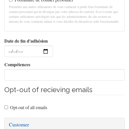
Permettre aux autres utilisateurs de vous contacter à partir d'un formulaire de
contact personnel qui ne divulgue pas votre adresse de courriel. Il est à noter que
certains utilisateurs privilégiés tels que les administrateurs du site restent en
mesure de vous contacter même si vous décidez de désactiver cette fonctionnalité.
Date de fin d'adhésion
Date
Compétences
Opt-out of recieving emails
Opt-out of all emails
Customer