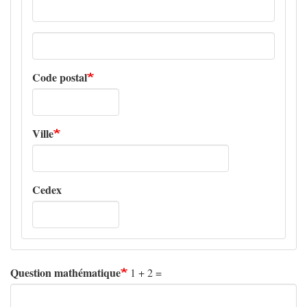
Adresse
ligne
2
Code postal
Ville
Cedex
Question mathématique
1 + 2 =