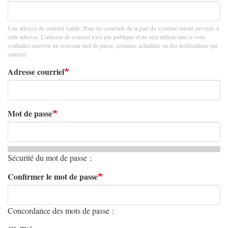
Une adresse de courriel valide. Tous les courriels de la part du système seront envoyés à
cette adresse. L'adresse de courriel n'est pas publique et ne sera utilisée que si vous
souhaitez recevoir un nouveau mot de passe, certaines actualités ou des notifications par
courriel.
Adresse courriel
Mot de passe
Sécurité du mot de passe :
Confirmer le mot de passe
Concordance des mots de passe :