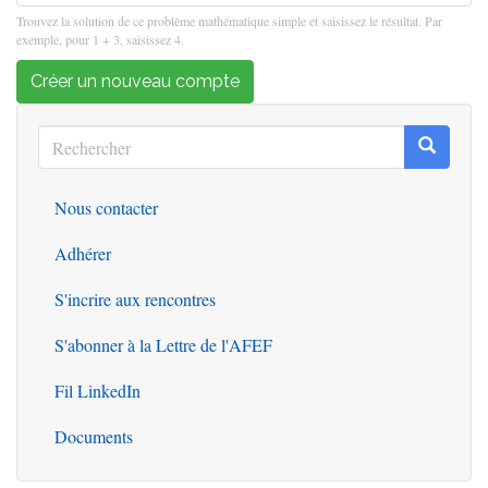
Trouvez la solution de ce problème mathématique simple et saisissez le résultat. Par
exemple, pour 1 + 3, saisissez 4.
Créer un nouveau compte
Rechercher
Recherc
Rechercher
Nous contacter
Outils
Adhérer
S'incrire aux rencontres
S'abonner à la Lettre de l'AFEF
Fil LinkedIn
Documents