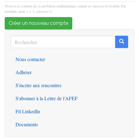
Trouvez la solution de ce problème mathématique simple et saisissez le résultat. Par
exemple, pour 1 + 3, saisissez 4.
Créer un nouveau compte
Rechercher
Recherc
Rechercher
Nous contacter
Outils
Adhérer
S'incrire aux rencontres
S'abonner à la Lettre de l'AFEF
Fil LinkedIn
Documents