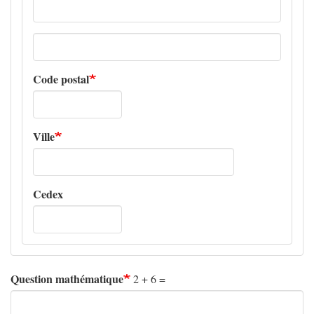
Adresse
ligne
2
Code postal
Ville
Cedex
Question mathématique
2 + 6 =