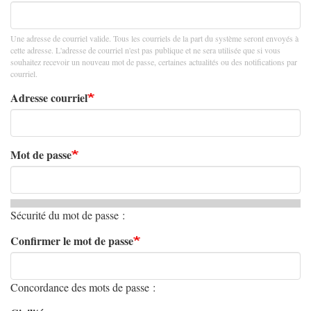
Une adresse de courriel valide. Tous les courriels de la part du système seront envoyés à
cette adresse. L'adresse de courriel n'est pas publique et ne sera utilisée que si vous
souhaitez recevoir un nouveau mot de passe, certaines actualités ou des notifications par
courriel.
Adresse courriel
Mot de passe
Sécurité du mot de passe :
Confirmer le mot de passe
Concordance des mots de passe :