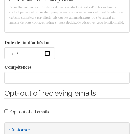
Permettre aux autres utilisateurs de vous contacter à partir d'un formulaire de
contact personnel qui ne divulgue pas votre adresse de courriel. Il est à noter que
certains utilisateurs privilégiés tels que les administrateurs du site restent en
mesure de vous contacter même si vous décidez de désactiver cette fonctionnalité.
Date de fin d'adhésion
Date
Compétences
Opt-out of recieving emails
Opt-out of all emails
Customer