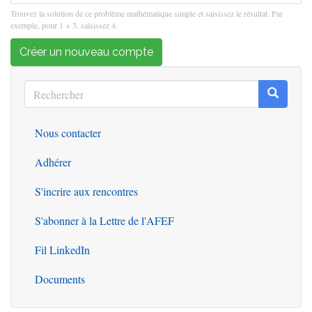
Trouvez la solution de ce problème mathématique simple et saisissez le résultat. Par
exemple, pour 1 + 3, saisissez 4.
Créer un nouveau compte
Rechercher
Recherc
Rechercher
Nous contacter
Outils
Adhérer
S'incrire aux rencontres
S'abonner à la Lettre de l'AFEF
Fil LinkedIn
Documents