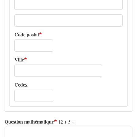
Adresse
ligne
2
Code postal
Ville
Cedex
Question mathématique
12 + 5 =