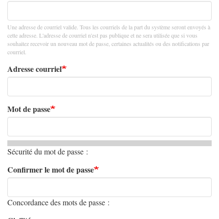
Une adresse de courriel valide. Tous les courriels de la part du système seront envoyés à
cette adresse. L'adresse de courriel n'est pas publique et ne sera utilisée que si vous
souhaitez recevoir un nouveau mot de passe, certaines actualités ou des notifications par
courriel.
Adresse courriel
Mot de passe
Sécurité du mot de passe :
Confirmer le mot de passe
Concordance des mots de passe :