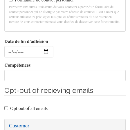
Permettre aux autres utilisateurs de vous contacter à partir d'un formulaire de
contact personnel qui ne divulgue pas votre adresse de courriel. Il est à noter que
certains utilisateurs privilégiés tels que les administrateurs du site restent en
mesure de vous contacter même si vous décidez de désactiver cette fonctionnalité.
Date de fin d'adhésion
Date
Compétences
Opt-out of recieving emails
Opt-out of all emails
Customer