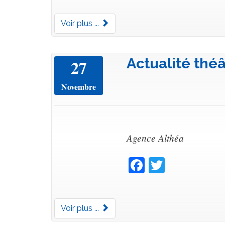
Voir plus ...
Actualité théâ
27
Novembre
Agence Althéa
Facebook
Twitter
Voir plus ...