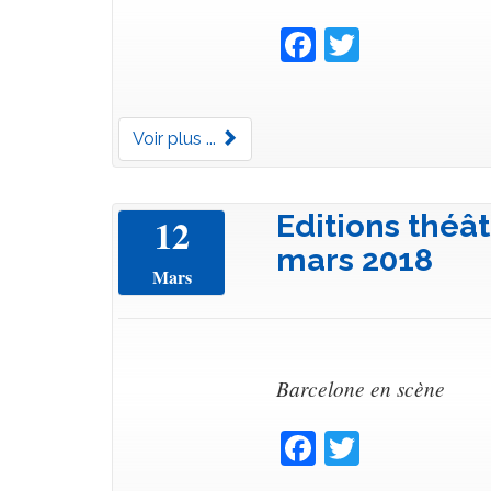
Facebook
Twitter
Voir plus ...
Editions théâ
12
mars 2018
Mars
Barcelone en scène
Facebook
Twitter