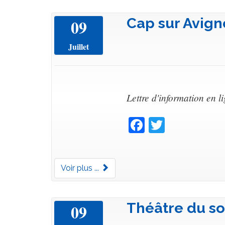
Cap sur Avign
09
Juillet
Lettre d'information en l
Facebook
Twitter
Voir plus ...
Théâtre du so
09