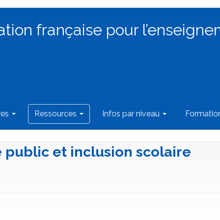
ation française pour l’enseigne
res
Ressources
Infos par niveau
Formati
public et inclusion scolaire