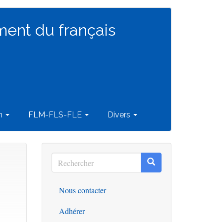
ment du français
on
FLM-FLS-FLE
Divers
Rechercher
Rechercher
Rechercher
Nous contacter
Outils
Adhérer