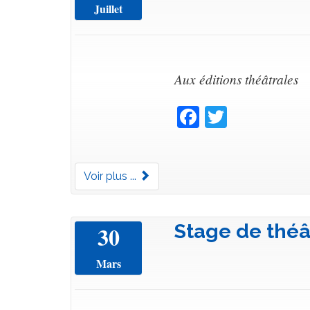
Juillet
Aux éditions théâtrales
Facebook
Twitter
Voir plus ...
Stage de théâ
30
Mars