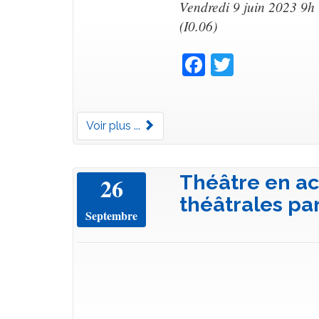
Vendredi 9 juin 2023 9h 
(I0.06)
Facebook
Twitter
Voir plus ...
Théâtre en ac
26
théâtrales pa
Septembre