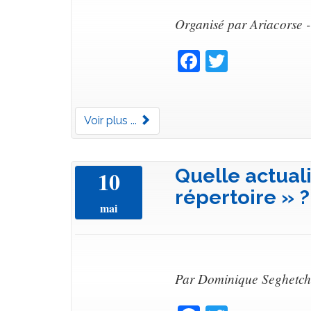
Organisé par Ariacorse 
Facebook
Twitter
Voir plus ...
Quelle actuali
10
répertoire » ?
mai
Par Dominique Seghetch