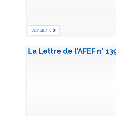
Voir plus ...
La Lettre de l'AFEF n° 1