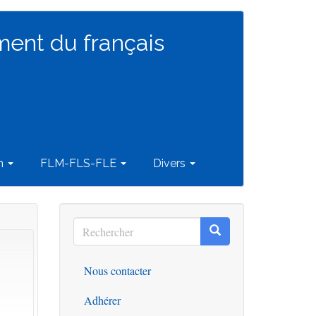
ment du français
on
FLM-FLS-FLE
Divers
Rechercher
Rechercher
Rechercher
Nous contacter
Outils
Adhérer