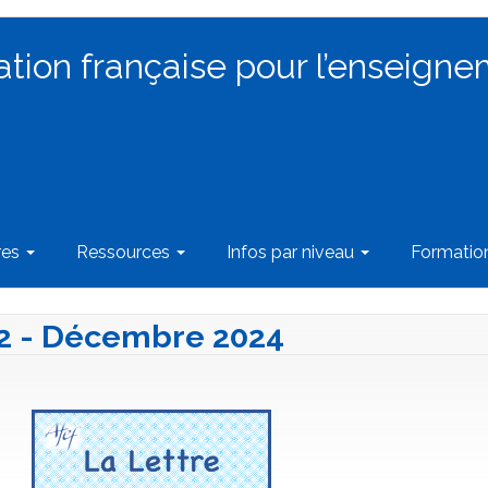
ation française pour l’enseigne
res
Ressources
Infos par niveau
Formati
142 - Décembre 2024