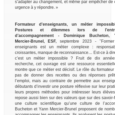
s’adapter au changement, et même par empêcher de cro
urgence à y répondre. »
Formateur d'enseignants, un métier impossib
Postures et dilemmes lors de l’entre
d’accompagnement - Dominique Bucheton, 
Mercier-Brunel, ESF,
septembre 2023 - "Former
enseignants est un métier complexe : responsabi
croissantes, manque de reconnaissance… Est-ce à dir
c’est un métier impossible ? Fruit de dix anné
recherche, cet ouvrage est une ressource essentiell
montre que ce métier est décisif. Le rôle du formateur 
pas de donner des recettes ou des réponses prê
l’emploi, mais au contraire de permettre aux enseig
débutants d’investir une posture réflexive sur leur pra
leurs propres méthodes pour intéresser leurs élèves
repose aussi bien sur des valeurs que sur des savoir-f
une culture scientifique qu’une culture de l’ac
Bucheton et Yann Mercier-Brunel proposent de nomb
accompagner les enseignants. Ils analysent les postur