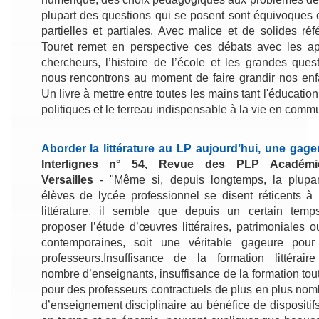
plupart des questions qui se posent sont équivoques 
partielles et partiales. Avec malice et de solides ré
Touret remet en perspective ces débats avec les a
chercheurs, l’histoire de l’école et les grandes que
nous rencontrons au moment de faire grandir nos enfan
Un livre à mettre entre toutes les mains tant l'éducation
politiques et le terreau indispensable à la vie en comm
Aborder la littérature au LP aujourd’hui, une gage
Interlignes n° 54, Revue des PLP Académ
Versailles
- "Même si, depuis longtemps, la plupa
élèves de lycée professionnel se disent réticents à l
littérature, il semble que depuis un certain temp
proposer l’étude d’œuvres littéraires, patrimoniales o
contemporaines, soit une véritable gageure pour
professeurs.Insuffisance de la formation littérair
nombre d’enseignants, insuffisance de la formation tout
pour des professeurs contractuels de plus en plus nom
d’enseignement disciplinaire au bénéfice de dispositi