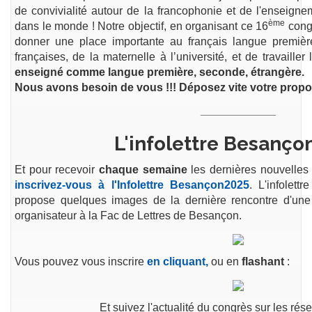
de convivialité autour de la francophonie et de l'enseign
ème
dans le monde !
Notre objectif, en organisant ce 16
congr
donner une place importante au français langue premiè
françaises, de la maternelle à l’université, et de travailler
enseigné comme langue première, seconde, étrangère.
Nous avons besoin de vous !!! Déposez vite votre propos
____________
L'infolettre Besanço
Et pour recevoir
chaque semaine
les dernières nouvelles 
inscrivez-vous à l'Infolettre Besançon2025
. L'infolet
propose quelques images de la dernière rencontre d'une 
organisateur à la Fac de Lettres de Besançon.
Vous pouvez vous inscrire
en cliquant,
ou en
flashant
:
Et suivez l'actualité du congrès sur les rés