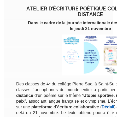
ATELIER D’ÉCRITURE POÉTIQUE CO
DISTANCE
Dans le cadre de la journée internationale de
le jeudi 21 novembre
Des classes de 4
ᵉ
du collège Pierre Suc, à Saint-Sulpi
classes francophones du monde entier à participer 
distance
d’un poème sur le thème “
Utopie sportive, 
paix
”, associant langue française et olympisme. L'éc
sur une
plateforme d'écriture collaborative
(
Dédali
)
delà du 21 novembre. Le texte obtenu pourra être 