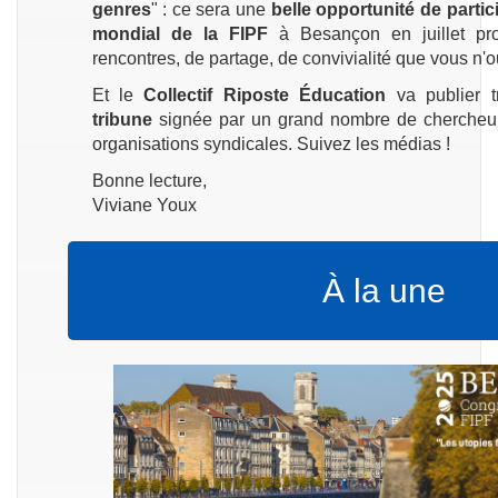
genres
" : ce sera une
belle opportunité de parti
mondial de la FIPF
à Besançon en juillet p
rencontres, de partage, de convivialité que vous n'o
Et le
Collectif Riposte Éducation
va publier 
tribune
signée par un grand nombre de chercheur·
organisations syndicales. Suivez les médias !
Bonne lecture,
Viviane Youx
À la une