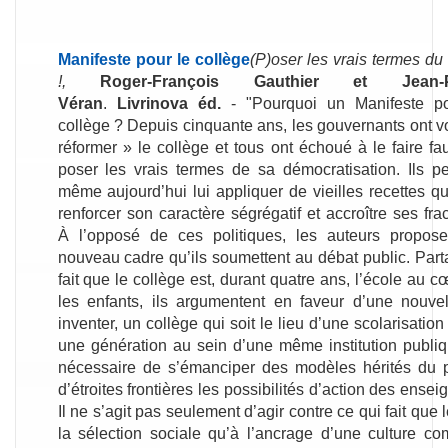
Manifeste pour le collège
(P)oser les vrais termes du
!,
Roger-François Gauthier et Jean-Pi
Véran
.
Livrinova éd.
- "Pourquoi un Manifeste po
collège ? Depuis cinquante ans, les gouvernants ont v
réformer » le collège et tous ont échoué à le faire fa
poser les vrais termes de sa démocratisation. Ils p
même aujourd’hui lui appliquer de vieilles recettes qu
renforcer son caractère ségrégatif et accroître ses frac
À l’opposé de ces politiques, les auteurs propos
nouveau cadre qu’ils soumettent au débat public. Part
fait que le collège est, durant quatre ans, l’école au c
les enfants, ils argumentent en faveur d’une nouvel
inventer, un collège qui soit le lieu d’une scolarisati
une génération au sein d’une même institution publiqu
nécessaire de s’émanciper des modèles hérités du 
d’étroites frontières les possibilités d’action des ens
Il ne s’agit pas seulement d’agir contre ce qui fait que 
la sélection sociale qu’à l’ancrage d’une culture co