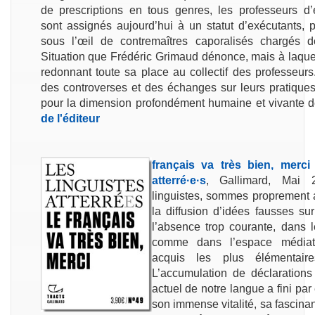
de prescriptions en tous genres, les professeurs d’
sont assignés aujourd’hui à un statut d’exécutants, 
sous l’œil de contremaîtres caporalisés chargés de 
Situation que Frédéric Grimaud dénonce, mais à laquell
redonnant toute sa place au collectif des professeurs. 
des controverses et des échanges sur leurs pratiques,
pour la dimension profondément humaine et vivante de
de l'éditeur
français va très bien, merci
atterré·e·s
, Gallimard, Mai 
linguistes, sommes proprement a
la diffusion d’idées fausses su
l’absence trop courante, dans 
comme dans l’espace médiat
acquis les plus élémentaire
L’accumulation de déclarations 
actuel de notre langue a fini p
son immense vitalité, sa fascinan