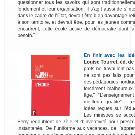
questionner tous les savoirs qui sont traditionnellem
fondement et leur organisation, il s’agit aussi de s’int
dans le cadre de l’Etat, devrait être bien davantage re
à son territoire, et devrait être, pour les jeunes comm
encadrent, cette école active de démocratie dont la
besoin."
En finir avec les idé
Louise Tourret, éd. de 
profs ne travaillent pa
ne sont pas faits pour l
des pédagogies nordiqu
forcément malheureux."
âge." "L’enseignement
meilleure qualité"... Le
idées reçues sur l’éd
Les ministres se succ
Ferry redoublent de zèle et d’inventivité pour presc
instantanés. De l’uniforme aux vacances, de l’appre
numérique, des choix pédagogiques aux problèmes de ni