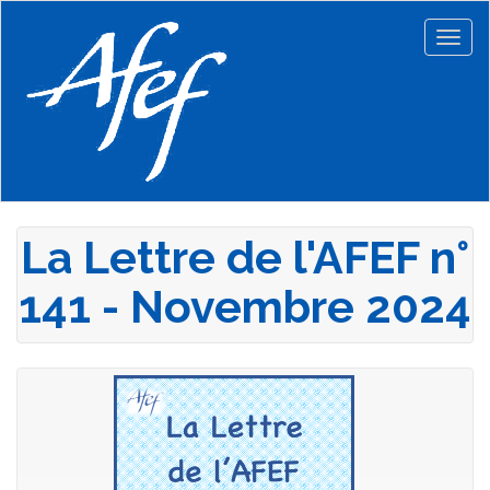
Aller
au
Togg
contenu
navig
principal
La Lettre de l'AFEF n°
141 - Novembre 2024