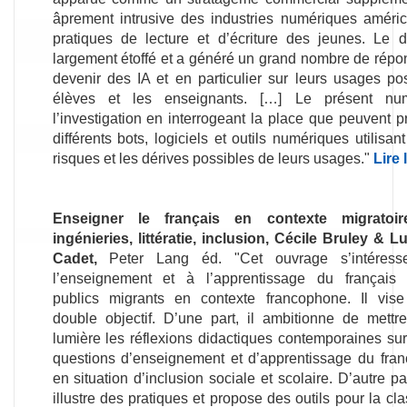
âprement intrusive des industries numériques amér
pratiques de lecture et d’écriture des jeunes. Le d
largement étoffé et a généré un grand nombre de répon
devenir des IA et en particulier sur leurs usages pos
élèves et les enseignants. […] Le présent nu
l’investigation en interrogeant la place que peuvent 
différents bots, logiciels et outils numériques utilisan
risques et les dérives possibles de leurs usages."
Lire
Enseigner le français en contexte migratoir
ingénieries, littératie, inclusion, Cécile Bruley & Lu
Cadet,
Peter Lang éd. "
Cet ouvrage s’intéres
l’enseignement et à l’apprentissage du français
publics migrants en contexte francophone. Il vis
double objectif. D’une part, il ambitionne de mettr
lumière les réflexions didactiques contemporaines sur
questions d’enseignement et d’apprentissage du fran
en situation d’inclusion sociale et scolaire. D’autre part
illustre des pratiques et propose des outils pour la cla