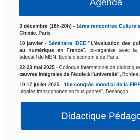
Agenda
3 décembre (16h-20h) -
1ères rencontres Culture 
Chimie, Paris
10 janvier -
Séminaire IDEE
"L'évaluation des pol
au numérique en France
", co-organisé avec la
éducatif du MEN, Ecole d'économie de Paris.
22-23 mai 2025
- Colloque international de didactique d
œuvres intégrales de l’école à l’université
"
, Bordea
10-17 juillet 2025
-
16e congrès mondial de la FIPF
utopies francophones en tous genres", Besançon
Didactique Pédag