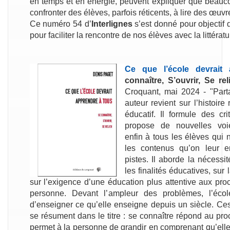
en temps et en énergie, peuvent expliquer que beauco
confronter des élèves, parfois réticents, à lire des œuv
Ce numéro 54 d’
Interlignes
s’est donné pour objectif 
pour faciliter la rencontre de nos élèves avec la littéra
Ce que l’école devrait
connaître, S’ouvrir, Se re
Croquant, mai 2024 - "Parta
auteur revient sur l’histoir
éducatif. Il formule des cr
propose de nouvelles voi
enfin à tous les élèves qui 
les contenus qu’on leur e
pistes. Il aborde la nécessi
les finalités éducatives, sur 
sur l’exigence d’une éducation plus attentive aux pro
personne. Devant l’ ampleur des problèmes, l’éco
d’enseigner ce qu’elle enseigne depuis un siècle. Ces
se résument dans le titre : se connaître répond au pro
permet à la personne de grandir en comprenant qu’elle 