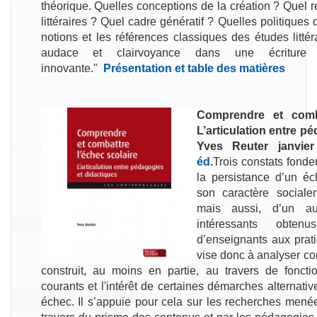
théorique. Quelles conceptions de la création ? Quel 
littéraires ? Quel cadre génératif ? Quelles politiques 
notions et les références classiques des études littér
audace et clairvoyance dans une écriture s
innovante."
Présentation et table des matières
C
omprendre et comba
L’articulation entre p
Yves Reuter janvie
éd.
Trois constats fonden
la persistance d’un éc
son caractère social
mais aussi, d’un aut
intéressants obte
d’enseignants aux prati
vise donc à analyser co
construit, au moins en partie, au travers de fonc
courants et l'intérêt de certaines démarches alternativ
échec. Il s’appuie pour cela sur les recherches menée