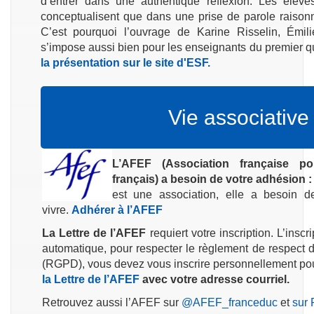
d’entrer dans une authentique réflexion. Les élèv
conceptualisent que dans une prise de parole raisonn
C’est pourquoi l’ouvrage de Karine Risselin, Émil
s’impose aussi bien pour les enseignants du premier 
la présentation sur le site d'ESF.
Vie associative
L’AFEF (
Association française p
français) a besoin de votre adhésion 
est une association, elle a besoin d
vivre.
Adhérer à l’AFEF
La Lettre de l’AFEF
requiert votre inscription. L’inscr
automatique, pour respecter le règlement de respect 
(RGPD), vous devez vous inscrire personnellement pou
la Lettre de l’AFEF
avec votre adresse courriel.
Retrouvez aussi l’AFEF sur
@AFEF_franceduc
et
sur 