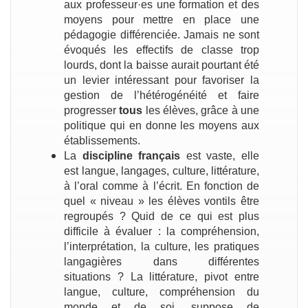
aux professeur·es une formation et des
moyens pour mettre en place une
pédagogie différenciée. Jamais ne sont
évoqués les effectifs de classe trop
lourds, dont la baisse aurait pourtant été
un levier intéressant pour favoriser la
gestion de l’hétérogénéité et faire
progresser
tous
les élèves, grâce à une
politique qui en donne les moyens aux
établissements.
La
discipline français
est vaste, elle
est langue, langages, culture, littérature,
à l’oral comme à l’écrit. En fonction de
quel « niveau » les élèves vontils être
regroupés ? Quid de ce qui est plus
difficile à évaluer : la compréhension,
l’interprétation, la culture, les pratiques
langagières dans différentes
situations ? La littérature, pivot entre
langue, culture, compréhension du
monde et de soi, suppose de