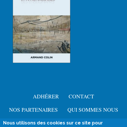
ADHÉRER
CONTACT
Menu
Pied
NOS PARTENAIRES
QUI SOMMES NOUS
de
Nous utilisons des cookies sur ce site pour