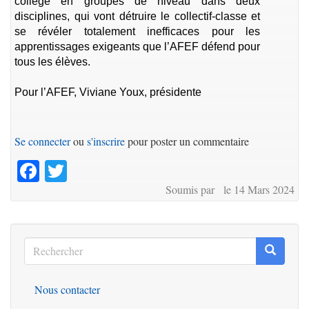
collège en groupes de niveau dans deux
disciplines, qui vont détruire le collectif-classe et
se révéler totalement inefficaces pour les
apprentissages exigeants que l’AFEF défend pour
tous les élèves.
Pour l’AFEF, Viviane Youx, présidente
Se connecter
ou
s'inscrire
pour poster un commentaire
Facebook
Twitter
Soumis par le 14 Mars 2024
Rechercher
Recherc
Rechercher
Nous contacter
Outils