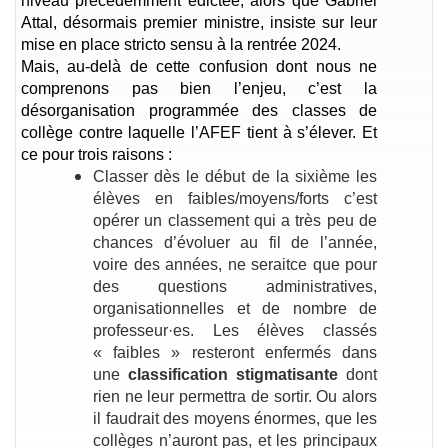
niveau précédemment édictée, alors que Gabriel
Attal, désormais premier ministre, insiste sur leur
mise en place stricto sensu à la rentrée 2024.
Mais, au-delà de cette confusion dont nous ne
comprenons pas bien l’enjeu, c’est la
désorganisation programmée des classes de
collège contre laquelle l’AFEF tient à s’élever. Et
ce pour trois raisons :
Classer dès le début de la sixième les
élèves en faibles/moyens/forts c’est
opérer un classement qui a très peu de
chances d’évoluer au fil de l’année,
voire des années, ne seraitce que pour
des questions administratives,
organisationnelles et de nombre de
professeur·es. Les élèves classés
« faibles » resteront enfermés dans
une
classification stigmatisante
dont
rien ne leur permettra de sortir. Ou alors
il faudrait des moyens énormes, que les
collèges n’auront pas, et les principaux