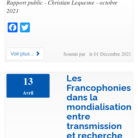
Rapport public - Christian Lequesne - octobre
2021
Facebook
Twitter
Soumis par le 01 Décembre 2021
Voir plus ...
Les
13
Francophonies
Avril
dans la
mondialisation
entre
transmission
et recherche