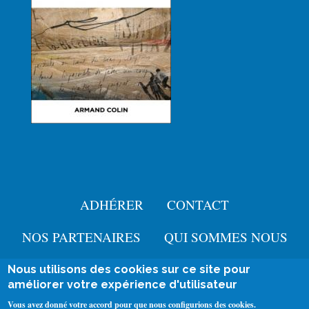
ADHÉRER
CONTACT
Menu
Pied
NOS PARTENAIRES
QUI SOMMES NOUS
de
Nous utilisons des cookies sur ce site pour
User
améliorer votre expérience d'utilisateur
page
Se connecter
account
Mentions légales
Vous avez donné votre accord pour que nous configurions des cookies.