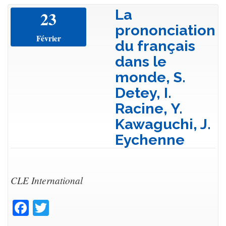
La
23
prononciation
Février
du français
dans le
monde, S.
Detey, I.
Racine, Y.
Kawaguchi, J.
Eychenne
CLE International
Facebook
Twitter