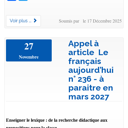
Soumis par le 17 Décembre 2025
Voir plus ...
Appel à
27
article Le
Novembre
français
aujourd’hui
n° 236 - à
paraitre en
mars 2027
Enseigner le lexique : de la recherche didactique aux
propositions pour la classe