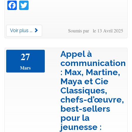
Facebook
Twitter
Soumis par le 13 Avril 2025
Voir plus ...
Appel à
27
communication
Mars
: Max, Martine,
Maya et Cie
Classiques,
chefs-d’œuvre,
best-sellers
pour la
jeunesse :