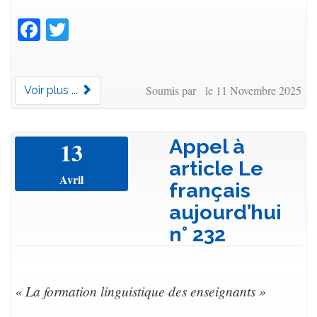
Facebook
Twitter
Soumis par le 11 Novembre 2025
Voir plus ...
Appel à
13
article Le
Avril
français
aujourd’hui
n° 232
« La formation linguistique des enseignants »