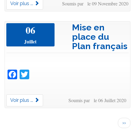
Soumis par le 09 Novembre 2020
Voir plus ...
Mise en
06
place du
Juillet
Plan français
Facebook
Twitter
Soumis par le 06 Juillet 2020
Voir plus ...
Pagination
Page
››
suiva