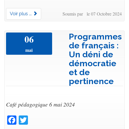
Soumis par le 07 Octobre 2024
Voir plus ...
Programmes
06
de français :
mai
Un déni de
démocratie
et de
pertinence
Café pédagogique 6 mai 2024
Facebook
Twitter