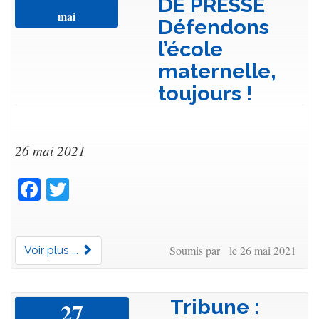
DE PRESSE
mai
Défendons
l’école
maternelle,
toujours !
26 mai 2021
Facebook
Twitter
Soumis par le 26 mai 2021
Voir plus ...
Tribune :
27