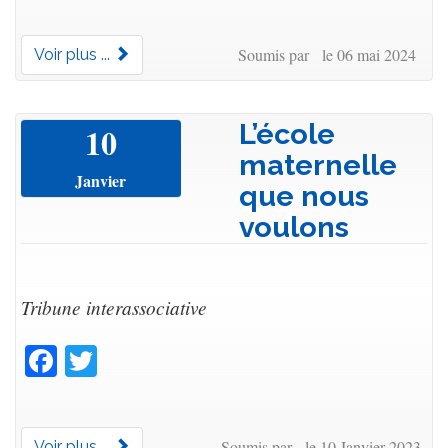
Soumis par le 06 mai 2024
Voir plus ...
L’école
10
maternelle
Janvier
que nous
voulons
Tribune interassociative
Facebook
Twitter
Soumis par le 10 Janvier 2023
Voir plus ...