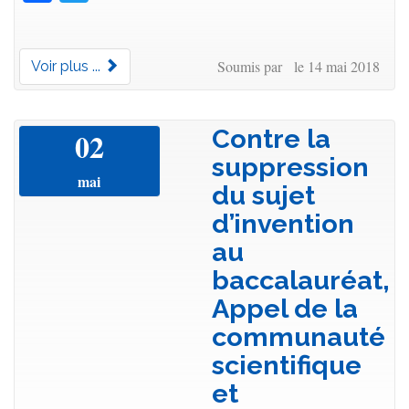
Soumis par le 14 mai 2018
Voir plus ...
Contre la
02
suppression
mai
du sujet
d’invention
au
baccalauréat,
Appel de la
communauté
scientifique
et