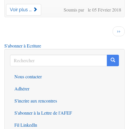
Soumis par le 05 Février 2018
Voir plus ...
Pagination
Page
››
suiva
S'abonner à Ecriture
Rechercher
Recherc
Rechercher
Nous contacter
Outils
Adhérer
S'incrire aux rencontres
S'abonner à la Lettre de l'AFEF
Fil LinkedIn