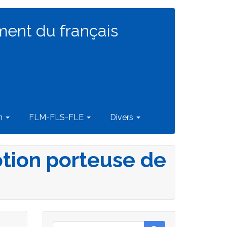
ment du français
on
FLM-FLS-FLE
Divers
otion porteuse de
Rechercher