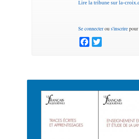
Lire la tribune sur la-croix
Se connecter
ou
s'inscrire
pour 
Facebook
Twitter