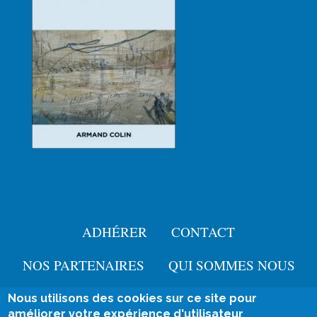
ADHÉRER
CONTACT
Menu
Pied
NOS PARTENAIRES
QUI SOMMES NOUS
de
Nous utilisons des cookies sur ce site pour
User
améliorer votre expérience d'utilisateur