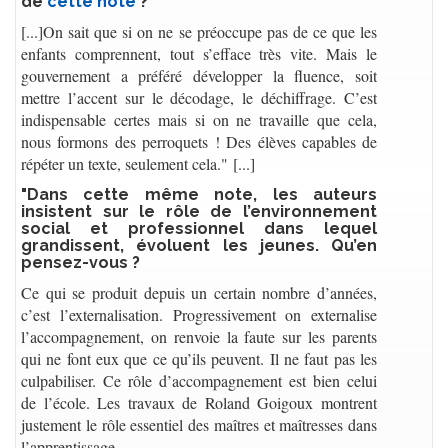
de
cette note
?
[...]On sait que si on ne se préoccupe pas de ce que les
enfants comprennent, tout s’efface très vite. Mais le
gouvernement a préféré développer la fluence, soit
mettre l’accent sur le décodage, le déchiffrage. C’est
indispensable certes mais si on ne travaille que cela,
nous formons des perroquets ! Des élèves capables de
répéter un texte, seulement cela." [...]
"Dans cette même note, les auteurs
insistent sur le rôle de l’environnement
social et professionnel dans lequel
grandissent, évoluent les jeunes. Qu’en
pensez-vous ?
Ce qui se produit depuis un certain nombre d’années,
c’est l’externalisation. Progressivement on externalise
l’accompagnement, on renvoie la faute sur les parents
qui ne font eux que ce qu’ils peuvent. Il ne faut pas les
culpabiliser. Ce rôle d’accompagnement est bien celui
de l’école. Les travaux de Roland Goigoux montrent
justement le rôle essentiel des maîtres et maîtresses dans
l’apprentissage.