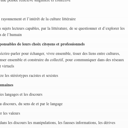
yonnement et l’intérêt de la culture littéraire
ts lecteurs capables, par la littérature, de se questionner et d’explorer les
es de l’humain
onsables de leurs choix citoyens et professionnels
re-parler pour échanger, vivre ensemble, tisser des liens entre cultures,
enser ensemble et construire du collectif, pour communiquer dans des réseaux
t virtuels
es stéréotypes racistes et sexistes
humaines
 langages et les discours
scours, du sens de et par le langage
les valeurs
les discours les manipulations, les fausses informations, les dérives