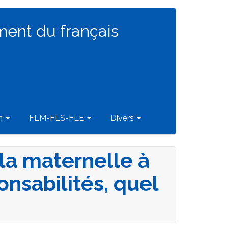
ment du français
on
FLM-FLS-FLE
Divers
 la maternelle à
onsabilités, quel