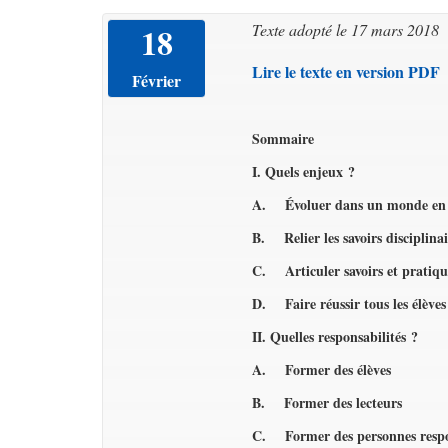
18
Texte adopté le 17 mars 2018
Lire le texte en version PDF
Février
Sommaire
I. Quels enjeux ?
A.
Évoluer dans un monde en
B.
Relier les savoirs disciplin
C.
Articuler savoirs et pratiqu
D.
Faire réussir tous les élèves
II. Quelles responsabilités ?
A.
Former des élèves
B.
Former des lecteurs
C.
Former des personnes respo