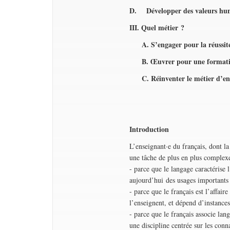
D.
Développer des valeurs hu
III. Quel métier ?
A. S’engager pour la réussite
B. Œuvrer pour une formati
C. Réinventer le métier d’en
Introduction
L’enseignant·e du français, dont la
une tâche de plus en plus complexe 
- parce que le langage caractérise 
aujourd’hui des usages importants 
- parce que le français est l’affa
l’enseignent, et dépend d’instances 
- parce que le français associe lang
une discipline centrée sur les conn