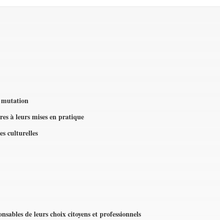
 mutation
aires à leurs mises en pratique
es culturelles
nsables de leurs choix citoyens et professionnels