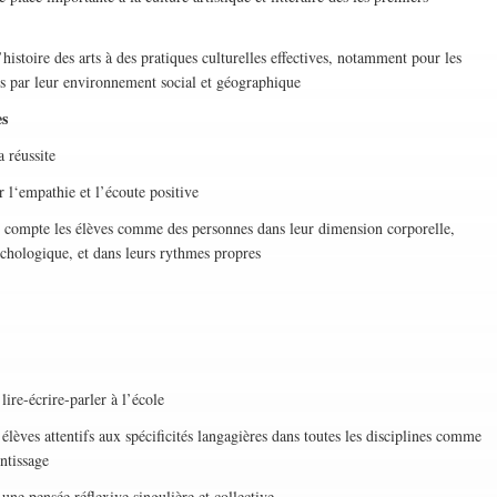
toire des arts à des pratiques culturelles effectives, notamment pour les
s par leur environnement social et géographique
es
réussite
empathie et l’écoute positive
pte les élèves comme des personnes dans leur dimension corporelle,
chologique, et dans leurs rythmes propres
-écrire-parler à l’école
es attentifs aux spécificités langagières dans toutes les disciplines comme
ntissage
 pensée réflexive singulière et collective