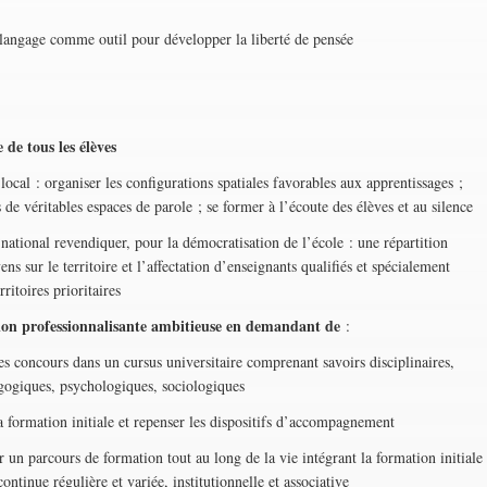
s
ngage comme outil pour développer la liberté de pensée
 de tous les élèves
 : organiser les configurations spatiales favorables aux apprentissages ;
de véritables espaces de parole ; se former à l’écoute des élèves et au silence
onal revendiquer, pour la démocratisation de l’école : une répartition
ns sur le territoire et l’affectation d’enseignants qualifiés et spécialement
rritoires prioritaires
on professionnalisante ambitieuse en demandant de
:
oncours dans un cursus universitaire comprenant savoirs disciplinaires,
gogiques, psychologiques, sociologiques
rmation initiale et repenser les dispositifs d’accompagnement
parcours de formation tout au long de la vie intégrant la formation initiale
ontinue régulière et variée, institutionnelle et associative