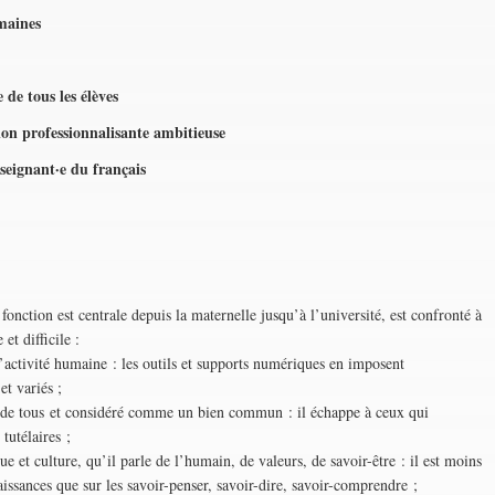
maines
 de tous les élèves
on professionnalisante ambitieuse
seignant·e du français
 fonction est centrale depuis la maternelle jusqu’à l’université, est confronté à
et difficile :
l’activité humaine : les outils et supports numériques en imposent
et variés ;
ire de tous et considéré comme un bien commun : il échappe à ceux qui
tutélaires ;
ue et culture, qu’il parle de l’humain, de valeurs, de savoir-être : il est moins
aissances que sur les savoir-penser, savoir-dire, savoir-comprendre ;