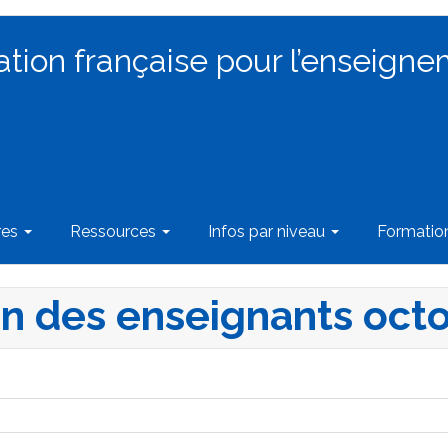
ation française pour l’enseigne
res
Ressources
Infos par niveau
Formati
n des enseignants oct