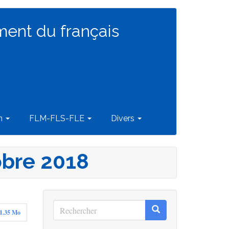
ment du français
on
FLM-FLS-FLE
Divers
obre 2018
Rechercher
Rechercher
1.35 Mo
Rechercher