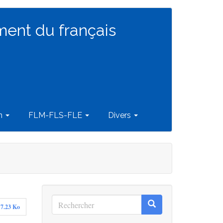
ment du français
on
FLM-FLS-FLE
Divers
Rechercher
Rechercher
17.23 Ko
Rechercher