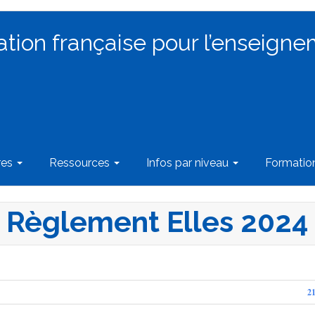
ation française pour l’enseigne
res
Ressources
Infos par niveau
Formati
Règlement Elles 2024
2