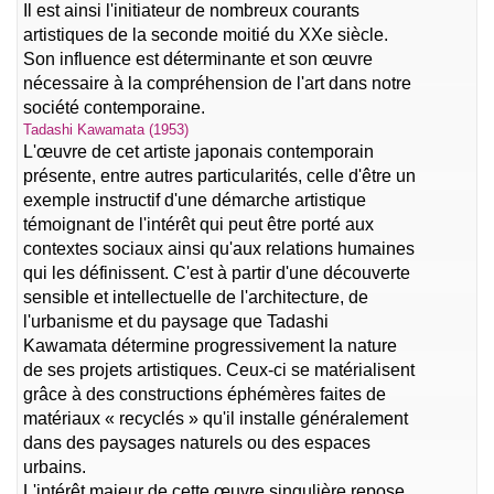
Il est ainsi l'initiateur de nombreux courants
artistiques de la seconde moitié du XXe siècle.
Son influence est déterminante et son œuvre
nécessaire à la compréhension de l'art dans notre
société contemporaine.
Tadashi Kawamata (1953)
L'œuvre de cet artiste japonais contemporain
présente, entre autres particularités, celle d'être un
exemple instructif d'une démarche artistique
témoignant de l'intérêt qui peut être porté aux
contextes sociaux ainsi qu'aux relations humaines
qui les définissent. C'est à partir d'une découverte
sensible et intellectuelle de l'architecture, de
l'urbanisme et du paysage que Tadashi
Kawamata détermine progressivement la nature
de ses projets artistiques. Ceux-ci se matérialisent
grâce à des constructions éphémères faites de
matériaux « recyclés » qu'il installe généralement
dans des paysages naturels ou des espaces
urbains.
L'intérêt majeur de cette œuvre singulière repose