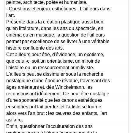
peintre, architecte, poète et humaniste.
- Questions et enjeux esthétiques : L'ailleurs dans
l'art.
Présente dans la création plastique aussi bien
qu'en littérature, dans les arts du spectacle, en
cinéma ou en musique, la question de l'ailleurs
permet par excellence de se livrer à une véritable
histoire confluente des arts.
Cet ailleurs peut être, d'évidence, un exotisme,
que celui-ci soit un orientalisme, un miroir de
l'histoire ou un ressourcement primitiviste.
L'ailleurs peut se dissimuler sous la recherche
nostalgique d'une époque révolue, traversant des
âges antérieurs et, dès Winckelmann, les
reconstruisant idéalement. Ce peut être nostalgie
d'une spontanéité que les canons esthétiques
enseignés ont fait perdre, et l'artiste se tourne
alors vers l'art brut : les œuvres des enfants, l'art
asilaire.
Enfin, questionner l'acculturation des arts
exotiques incite à l'étude économique de la