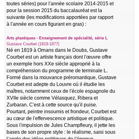
toutes séries) pour l'année scolaire 2014-2015 et
pour la session 2015 du baccalauréat est la
suivante (les modifications apportées par rapport
à l'année en cours figurant en gras) :
Arts plastiques - Enseignement de spécialité, série L
Gustave Courbet (1819-1877)
Né en 1819 à Ornans dans le Doubs, Gustave
Courbet est un artiste français dont l'œuvre offre
un exemple hors XXe siècle approprié à la
compréhension du programme de terminale L.
Formé dans la mouvance préromantique, Gustave
Courbet est adepte du Louvre où il étudie les
maîtres, notamment ceux de l'école espagnole du
XVIIe siècle comme Vélasquez, Ribera et
Zurbaran. C'est à cette source qu'il puise.
Pourtant, peintre insoumis et frondeur, Courbet est
au cœur de l'effervescence artistique et politique.
Sous l'impulsion de Jules Champfleury, il jette les
bases de son propre style : le réalisme, saisi sous
l'angle des idées politiques de l'époque.