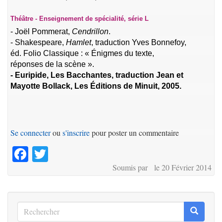
Théâtre - Enseignement de spécialité, série L
- Joël Pommerat,
Cendrillon
.
- Shakespeare,
Hamlet
, traduction Yves Bonnefoy,
éd. Folio Classique : « Énigmes du texte,
réponses de la scène ».
- Euripide, Les Bacchantes, traduction Jean et
Mayotte Bollack, Les Éditions de Minuit, 2005.
Se connecter
ou
s'inscrire
pour poster un commentaire
Facebook
Twitter
Soumis par le 20 Février 2014
Rechercher
Recherc
Rechercher