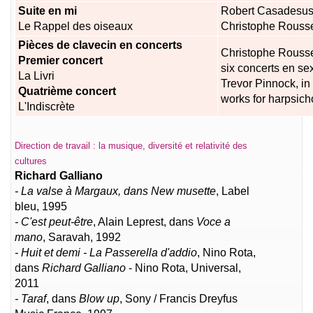
Suite en mi
Robert Casadesus
Le Rappel des oiseaux
Christophe Rousse
Pièces de clavecin en concerts
Christophe Rousset
Premier concert
six concerts en se
La Livri
Trevor Pinnock, i
Quatrième concert
works for harpsich
L'Indiscrète
Direction de travail : la musique, diversité et relativité des
cultures
Richard Galliano
- La valse à Margaux, dans New musette
, Label
bleu, 1995
- C'est peut-être
, Alain Leprest, dans
Voce a
mano
, Saravah, 1992
- Huit et demi - La Passerella d'addio
, Nino Rota,
dans
Richard Galliano
- Nino Rota, Universal,
2011
- Taraf
, dans
Blow up
, Sony / Francis Dreyfus