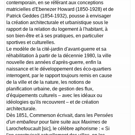
contemporain, en se référant aux conceptions
matricielles d'Ebenezer Howard (1850-1928) et de
Patrick Geddes (1854-1932), pousse à envisager
la création architecturale et urbanistique sous le
rapport de la relation du logement à l'habitant, à
son bien-être et à ses pratiques, en particulier
sportives et culturelles.
Le modèle de la cité-jardin d'avant-guerre et sa
réhabilitation à partir de la décennie 1980, la ville
nouvelle des années d'après-guerre, enfin la
naissance et le développement des éco-quartiers
interrogent, par le rapport toujours remis en cause
de la ville et de la nature, les notions de
planification urbaine, de gestion des flux,
d'équipements culturels – avec les idéaux ou
idéologies qu'ils recouvrent – et de création
architecturale.
Dès 1851, Commerson écrivait, dans les
Pensées
d'un emballeur
pour faire suite aux
Maximes
de
Larochefoucault [sic], le célèbre aphorisme : « Si