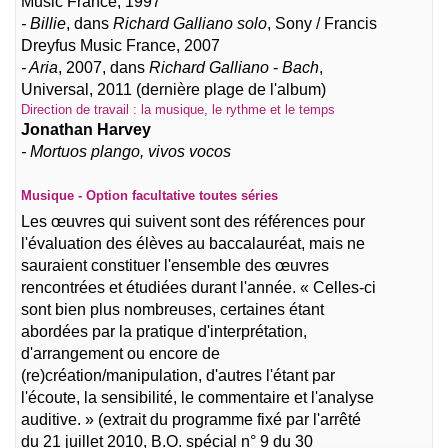
Music France, 1997
- Billie
, dans
Richard Galliano solo
, Sony / Francis
Dreyfus Music France, 2007
- Aria
, 2007, dans
Richard Galliano
-
Bach
,
Universal, 2011 (dernière plage de l'album)
Direction de travail : la musique, le rythme et le temps
Jonathan Harvey
- Mortuos plango, vivos vocos
Musique - Option facultative toutes séries
Les œuvres qui suivent sont des références pour
l'évaluation des élèves au baccalauréat, mais ne
sauraient constituer l'ensemble des œuvres
rencontrées et étudiées durant l'année. « Celles-ci
sont bien plus nombreuses, certaines étant
abordées par la pratique d'interprétation,
d'arrangement ou encore de
(re)création/manipulation, d'autres l'étant par
l'écoute, la sensibilité, le commentaire et l'analyse
auditive. » (extrait du programme fixé par l'arrêté
du 21 juillet 2010, B.O. spécial n° 9 du 30