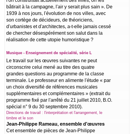
l'on construisait actuellement des villes, on les
bâtirait à la campagne, l'air y serait plus sain ». De
1939 à nos jours, l'évolution de nos villes, avec
son cortège de décideurs, de théoriciens,
d'urbanistes et d'architectes, a-t-elle jamais cessé
de chercher désespérément son salut dans la
réalisation de cette utopie humoristique ?
Musique - Enseignement de spécialité, série L
Le travail sur les œuvres suivantes ne peut
circonscrire celui mené au titre des quatre
grandes questions au programme de la classe
terminale. Le professeur en alimente l'étude « par
un choix diversifié de références musicales
supplémentaires et complémentaires » (extrait du
programme fixé par l'arrêté du 21 juillet 2010, B.O.
spécial n° 9 du 30 septembre 2010).
Directions de travail : l'interprétation et l'arrangement, le
timbre et le son
Jean-Philippe Rameau, ensemble d'œuvres
Cet ensemble de pièces de Jean-Philippe