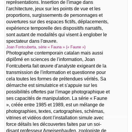
représentations. Insertion de l'image dans
l'architecture, jeux sur les points de vue et les
proportions, surgissements de personnages et
ouvertures sur des espaces fictifs, déplacements,
expérience temporelle des dispositifs narratifs,
sont autant de modalités qui visent à englober le
spectateur dans l'œuvre.
Joan Fontcuberta, série « Fauna » (« Faune »)
Photographe contemporain catalan mais aussi
diplômé en sciences de l'information, Joan
Fontcuberta fait œuvre d'analyste exigeant de la
transmission de l'information et questionne pour
cela toutes les formes de prétendues vérités. Sa
démarche est simulatrice et s'appuie sur les
possibilités offertes par l'image photographique et
ses capacités de manipulation. La série « Faune
», créée entre 1985 et 1989, est un mélange de
photographies, textes, cartographies, schémas,
vitrines et vidéos dont l'installation simule avec
force détails les découvertes faites par un soi-
disant professeur Ameisenhaufen, zoologiste de