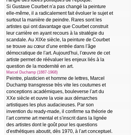
Si Gustave Courbet n'a pas changé la peinture
elle-même, il a radicalement fait évoluer le sujet et
surtout la manière de peindre. Rares sont les
artistes qui ont davantage que Courbet construit
leur carrière en ayant recours à la stratégie du
scandale. Au XIXe siècle, la peinture de Courbet
se trouve au cœur d'une entrée dans l'âge
démocratique de l'art. Aujourd'hui, l'œuvre de cet
artiste permet de réévaluer les enjeux liés à la
question de la modernité en art.
Marcel Duchamp (1887-1968)
Peintre, plasticien et homme de lettres, Marcel
Duchamp transgresse très vite les coutumes et
conceptions académiques, bouleverse l'art du
XXe siècle et ouvre la voie aux démarches
artistiques les plus audacieuses. Par son
invention du ready-made, il confirme sa théorie de
l'art comme art mental et s'inscrit dans la lignée
des artistes dont le goût pour les questions
d'esthétiques aboutit, dès 1970, à l'art conceptuel.