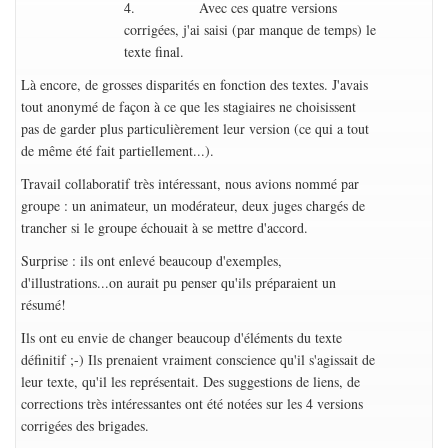
4. Avec ces quatre versions
corrigées, j'ai saisi (par manque de temps) le
texte final.
Là encore, de grosses disparités en fonction des textes. J'avais
tout anonymé de façon à ce que les stagiaires ne choisissent
pas de garder plus particulièrement leur version (ce qui a tout
de même été fait partiellement...).
Travail collaboratif très intéressant, nous avions nommé par
groupe : un animateur, un modérateur, deux juges chargés de
trancher si le groupe échouait à se mettre d'accord.
Surprise : ils ont enlevé beaucoup d'exemples,
d'illustrations...on aurait pu penser qu'ils préparaient un
résumé!
Ils ont eu envie de changer beaucoup d'éléments du texte
définitif ;-) Ils prenaient vraiment conscience qu'il s'agissait de
leur texte, qu'il les représentait. Des suggestions de liens, de
corrections très intéressantes ont été notées sur les 4 versions
corrigées des brigades.