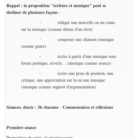
Rappel : la proposition "écriture et musique" peut se
décliner de plusieurs façons
:
⁃ rédiger une nouvelle ou un conte
sur la musique (comme thème d'un récit)
⁃ composer une chanson (musique
comme genre)
⁃ écrire à partir d'une musique sous
forme poétique, rêverie… (musique comme source)
⁃ écrire une prise de position, une
critique, une appréciation sur la ou une musique
(musique comme support d'argumentation)
Séances, durée : 3h chacune
Commentaires et réflexions
-
Première séance
Proposition de sujet : la musique pour....