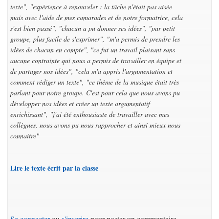
texte", "expérience à renouveler : la tâche n'était pas aisée
mais avec l'aide de mes camarades et de notre formatrice, cela
s'est bien passé", "chacun a pu donner ses idées", "par petit
groupe, plus facile de s'exprimer", "m'a permis de prendre les
idées de chacun en compte", "ce fut un travail plaisant sans
aucune contrainte qui nous a permis de travailler en équipe et
de partager nos idées", "cela m'a appris l'argumentation et
comment rédiger un texte", "ce thème de la musique était très
parlant pour notre groupe. C'est pour cela que nous avons pu
développer nos idées et créer un texte argumentatif
enrichissant", "j'ai été enthousiaste de travailler avec mes
collègues, nous avons pu nous rapprocher et ainsi mieux nous
connaitre"
Lire le texte écrit par la classe
Se connecter
ou
s'inscrire
pour poster un commentaire