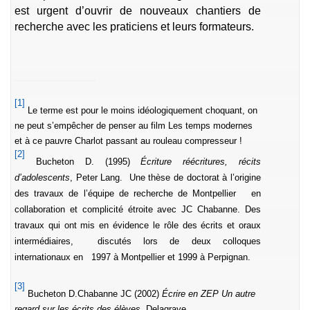
est urgent d’ouvrir de nouveaux chantiers de
recherche avec les praticiens et leurs formateurs.
[1]
Le terme est pour le moins idéologiquement choquant, on
ne peut s’empêcher de penser au film Les temps modernes
et à ce pauvre Charlot passant au rouleau compresseur !
[2]
Bucheton D. (1995)
Écriture réécritures, récits
d’adolescents
, Peter Lang. Une thèse de doctorat à l’origine
des travaux de l’équipe de recherche de Montpellier en
collaboration et complicité étroite avec JC Chabanne. Des
travaux qui ont mis en évidence le rôle des écrits et oraux
intermédiaires, discutés lors de deux colloques
internationaux en 1997 à Montpellier et 1999 à Perpignan.
[3]
Bucheton D.Chabanne JC (2002)
Écrire en ZEP Un autre
regard sur les écrits des élèves
, Delagrave.