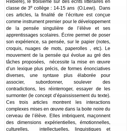
Rebière), le troisième sur des écrits littéraires en
e
classe de 3
collège : 14-15 ans (O.Lewi). Dans
ces articles, la finalité de l’écriture est conçue
comme instrument premier pour le développement
de la pensée singulière de l’élève et ses
apprentissages scolaires. Écrire permet de poser
son expérience, sa pensée, sur le papier (notes,
croquis, nuages de mots, paperolles , etc). Le
mouvement de la pensée qui évolue au gré des
tâches proposées, nécessite la mise en œuvre
d’un lexique plus précis, de formes énonciatives
diverses, une syntaxe plus élaborée pour
associer, subordonner, soulever des
contradictions, les réinterroger, essayer de les
surmonter (le concept d’épaississement du texte).
Ces trois articles montrent les interactions
complexes mises en œuvre dans la boite noire du
cerveau de l’élève. Elles imbriquent, maçonnent
des dimensions expérientielles, émotionnelles,
culturelles, intellectuelles, linguistiques et