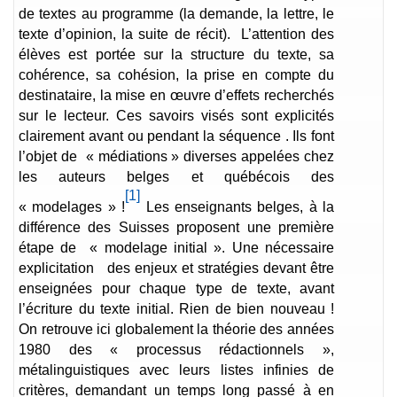
de textes au programme (la demande, la lettre, le
texte d’opinion, la suite de récit). L’attention des
élèves est portée sur la structure du texte, sa
cohérence, sa cohésion, la prise en compte du
destinataire, la mise en œuvre d’effets recherchés
sur le lecteur. Ces savoirs visés sont explicités
clairement avant ou pendant la séquence . Ils font
l’objet de « médiations » diverses appelées chez
les auteurs belges et québécois des
[1]
« modelages » !
Les enseignants belges, à la
différence des Suisses proposent une première
étape de « modelage initial ». Une nécessaire
explicitation des enjeux et stratégies devant être
enseignées pour chaque type de texte, avant
l’écriture du texte initial. Rien de bien nouveau !
On retrouve ici globalement la théorie des années
1980 des « processus rédactionnels »,
métalinguistiques avec leurs listes infinies de
critères, demandant un temps long passé à en