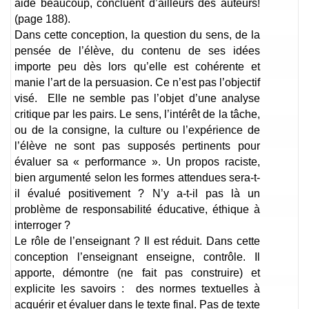
aide beaucoup, concluent d’ailleurs des auteurs!
(page 188).
Dans cette conception, la question du sens, de la
pensée de l’élève, du contenu de ses idées
importe peu dès lors qu’elle est cohérente et
manie l’art de la persuasion. Ce n’est pas l’objectif
visé. Elle ne semble pas l’objet d’une analyse
critique par les pairs. Le sens, l’intérêt de la tâche,
ou de la consigne, la culture ou l’expérience de
l’élève ne sont pas supposés pertinents pour
évaluer sa « performance ». Un propos raciste,
bien argumenté selon les formes attendues sera-t-
il évalué positivement ? N’y a-t-il pas là un
problème de responsabilité éducative, éthique à
interroger ?
Le rôle de l’enseignant ? Il est réduit. Dans cette
conception l’enseignant enseigne, contrôle. Il
apporte, démontre (ne fait pas construire) et
explicite les savoirs : des normes textuelles à
acquérir et évaluer dans le texte final. Pas de texte