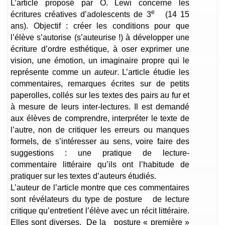
L’article proposé par O. Lewi concerne les
e
écritures créatives d’adolescents de 3
(14 15
ans). Objectif : créer les conditions pour que
l’élève s’autorise (s’auteurise !) à développer une
écriture d’ordre esthétique, à oser exprimer une
vision, une émotion, un imaginaire propre qui le
représente comme un
auteur
. L’article étudie les
commentaires, remarques écrites sur de petits
paperolles, collés sur les textes des pairs au fur et
à mesure de leurs inter-lectures. Il est demandé
aux élèves de comprendre, interpréter le texte de
l’autre, non de critiquer les erreurs ou manques
formels, de s’intéresser au sens, voire faire des
suggestions : une pratique de lecture-
commentaire littéraire qu’ils ont l’habitude de
pratiquer sur les textes d’auteurs étudiés.
L’auteur de l’article montre que ces commentaires
sont révélateurs du type de posture de lecture
critique qu’entretient l’élève avec un récit littéraire.
Elles sont diverses. De la posture « première »