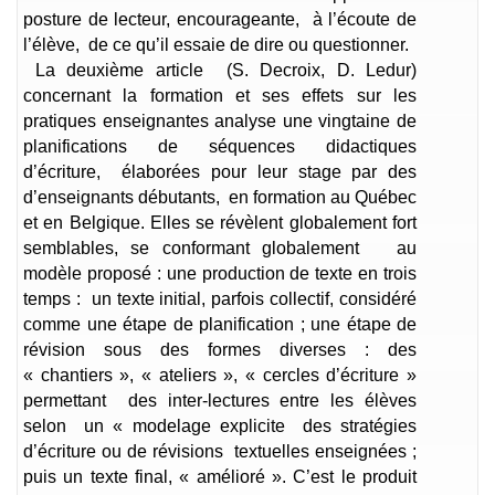
posture de lecteur, encourageante, à l’écoute de
l’élève, de ce qu’il essaie de dire ou questionner.
La deuxième article (S. Decroix, D. Ledur)
concernant la formation et ses effets sur les
pratiques enseignantes analyse une vingtaine de
planifications de séquences didactiques
d’écriture, élaborées pour leur stage par des
d’enseignants débutants, en formation au Québec
et en Belgique. Elles se révèlent globalement fort
semblables, se conformant globalement au
modèle proposé : une production de texte en trois
temps : un texte initial, parfois collectif, considéré
comme une étape de planification ; une étape de
révision sous des formes diverses : des
« chantiers », « ateliers », « cercles d’écriture »
permettant des inter-lectures entre les élèves
selon un « modelage explicite des stratégies
d’écriture ou de révisions textuelles enseignées ;
puis un texte final, « amélioré ». C’est le produit