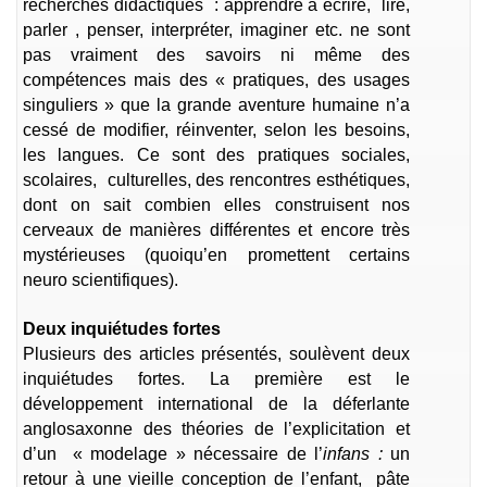
recherches didactiques : apprendre à écrire, lire,
parler , penser, interpréter, imaginer etc. ne sont
pas vraiment des savoirs ni même des
compétences mais des « pratiques, des usages
singuliers » que la grande aventure humaine n’a
cessé de modifier, réinventer, selon les besoins,
les langues. Ce sont des pratiques sociales,
scolaires, culturelles, des rencontres esthétiques,
dont on sait combien elles construisent nos
cerveaux de manières différentes et encore très
mystérieuses (quoiqu’en promettent certains
neuro scientifiques).
Deux inquiétudes fortes
Plusieurs des articles présentés, soulèvent deux
inquiétudes fortes. La première est le
développement international de la déferlante
anglosaxonne des théories de l’explicitation et
d’un « modelage » nécessaire de l’
infans :
un
retour à une vieille conception de l’enfant, pâte