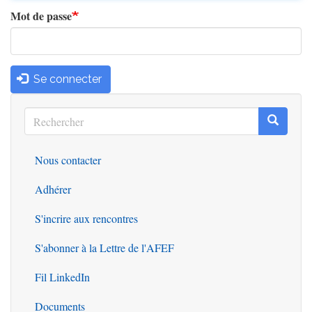
Mot de passe
Se connecter
Rechercher
Recherc
Rechercher
Nous contacter
Outils
Adhérer
S'incrire aux rencontres
S'abonner à la Lettre de l'AFEF
Fil LinkedIn
Documents