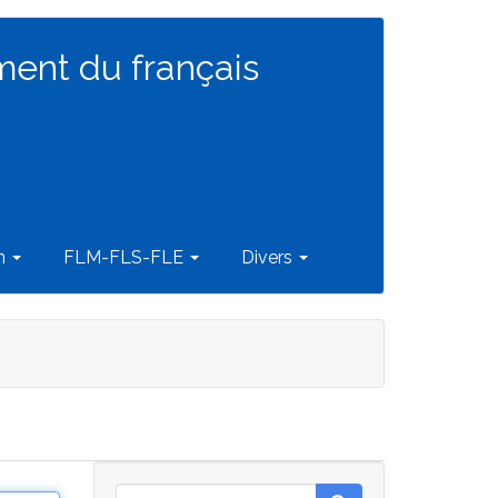
ment du français
on
FLM-FLS-FLE
Divers
Rechercher