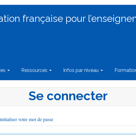
ation française pour l’enseigne
res
Ressources
Infos par niveau
Formati
Se connecter
nitialiser votre mot de passe