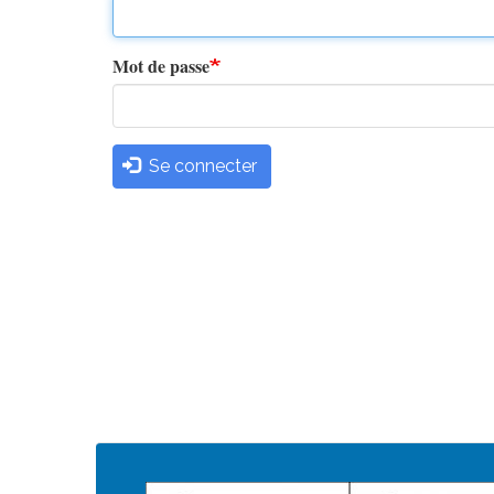
principaux
Mot de passe
Se connecter