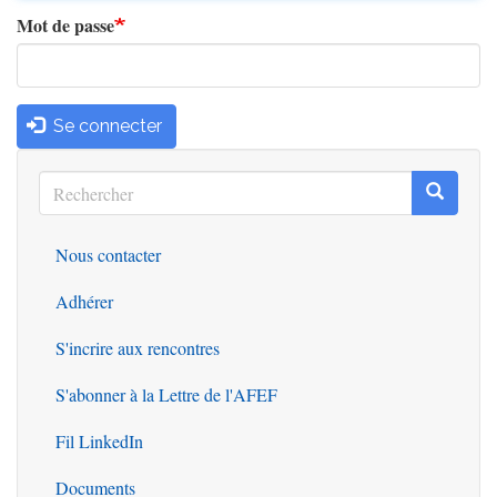
Mot de passe
Se connecter
Rechercher
Recherc
Rechercher
Nous contacter
Outils
Adhérer
S'incrire aux rencontres
S'abonner à la Lettre de l'AFEF
Fil LinkedIn
Documents