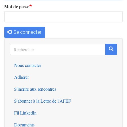
Mot de passe
Se connecter
Rechercher
Recherc
Rechercher
Nous contacter
Outils
Adhérer
S'incrire aux rencontres
S'abonner à la Lettre de l'AFEF
Fil LinkedIn
Documents