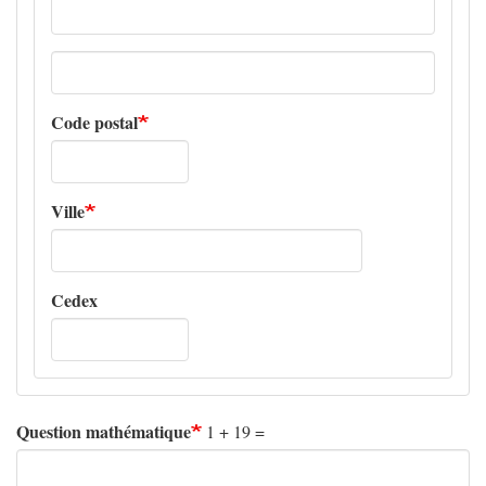
Adresse
ligne
2
Code postal
Ville
Cedex
Question mathématique
1 + 19 =