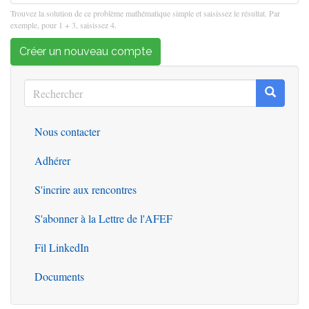
Trouvez la solution de ce problème mathématique simple et saisissez le résultat. Par
exemple, pour 1 + 3, saisissez 4.
Créer un nouveau compte
Rechercher
Recherc
Rechercher
Nous contacter
Outils
Adhérer
S'incrire aux rencontres
S'abonner à la Lettre de l'AFEF
Fil LinkedIn
Documents