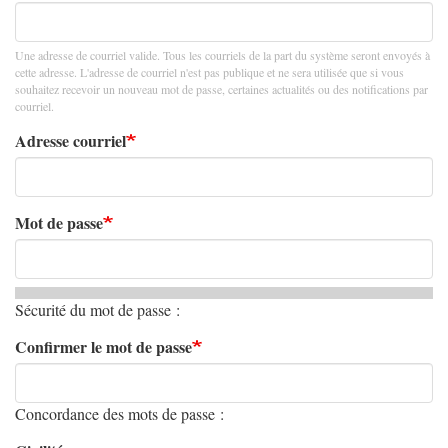
Une adresse de courriel valide. Tous les courriels de la part du système seront envoyés à
cette adresse. L'adresse de courriel n'est pas publique et ne sera utilisée que si vous
souhaitez recevoir un nouveau mot de passe, certaines actualités ou des notifications par
courriel.
Adresse courriel
Mot de passe
Sécurité du mot de passe :
Confirmer le mot de passe
Concordance des mots de passe :