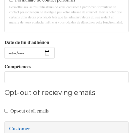
Permettre aux autres utilisateurs de vous contacter à partir d'un formulaire de
contact personnel qui ne divulgue pas votre adresse de courriel. Il est à noter que
certains utilisateurs privilégiés tels que les administrateurs du site restent en
mesure de vous contacter même si vous décidez de désactiver cette fonctionnalité.
Date de fin d'adhésion
Date
Compétences
Opt-out of recieving emails
Opt-out of all emails
Customer