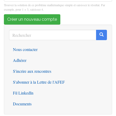
Trouvez la solution de ce problème mathématique simple et saisissez le résultat. Par
exemple, pour 1 + 3, saisissez 4.
Créer un nouveau compte
Rechercher
Recherc
Rechercher
Nous contacter
Outils
Adhérer
S'incrire aux rencontres
S'abonner à la Lettre de l'AFEF
Fil LinkedIn
Documents