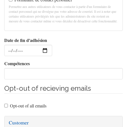
Permettre aux autres utilisateurs de vous contacter à partir d'un formulaire de
contact personnel qui ne divulgue pas votre adresse de courriel. Il est à noter que
certains utilisateurs privilégiés tels que les administrateurs du site restent en
mesure de vous contacter même si vous décidez de désactiver cette fonctionnalité.
Date de fin d'adhésion
Date
Compétences
Opt-out of recieving emails
Opt-out of all emails
Customer