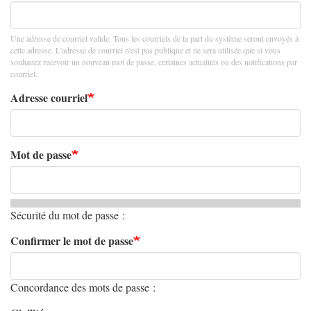
Une adresse de courriel valide. Tous les courriels de la part du système seront envoyés à
cette adresse. L'adresse de courriel n'est pas publique et ne sera utilisée que si vous
souhaitez recevoir un nouveau mot de passe, certaines actualités ou des notifications par
courriel.
Adresse courriel
Mot de passe
Sécurité du mot de passe :
Confirmer le mot de passe
Concordance des mots de passe :