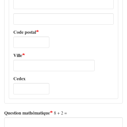
Adresse
ligne
2
Code postal
Ville
Cedex
Question mathématique
8 + 2 =