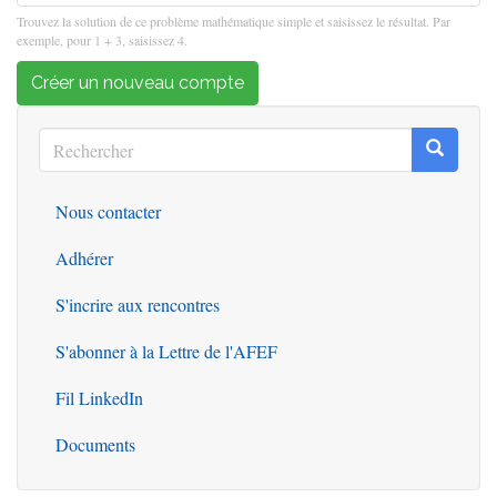
Trouvez la solution de ce problème mathématique simple et saisissez le résultat. Par
exemple, pour 1 + 3, saisissez 4.
Créer un nouveau compte
Rechercher
Recherc
Rechercher
Nous contacter
Outils
Adhérer
S'incrire aux rencontres
S'abonner à la Lettre de l'AFEF
Fil LinkedIn
Documents