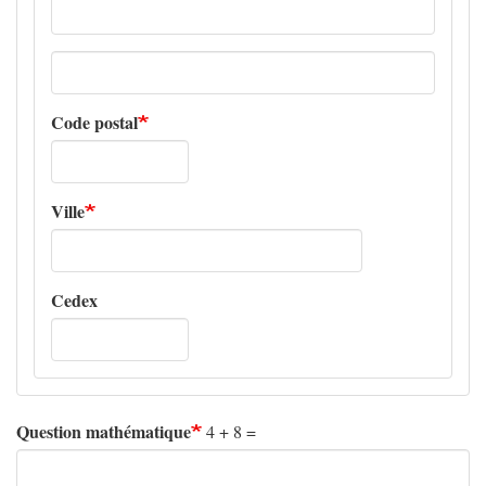
Adresse
ligne
2
Code postal
Ville
Cedex
Question mathématique
4 + 8 =