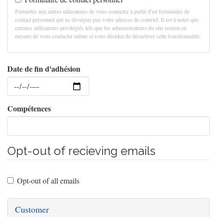
Permettre aux autres utilisateurs de vous contacter à partir d'un formulaire de
contact personnel qui ne divulgue pas votre adresse de courriel. Il est à noter que
certains utilisateurs privilégiés tels que les administrateurs du site restent en
mesure de vous contacter même si vous décidez de désactiver cette fonctionnalité.
Date de fin d'adhésion
Date
Compétences
Opt-out of recieving emails
Opt-out of all emails
Customer