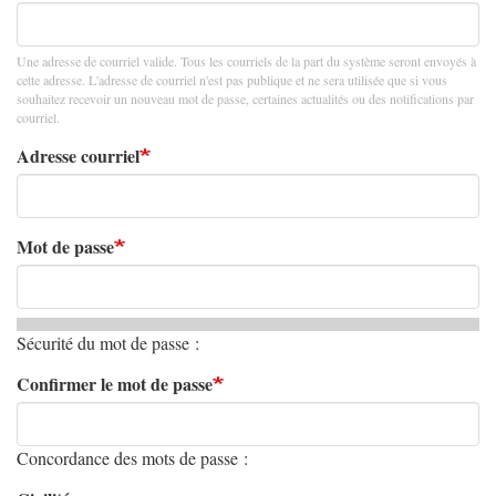
Une adresse de courriel valide. Tous les courriels de la part du système seront envoyés à
cette adresse. L'adresse de courriel n'est pas publique et ne sera utilisée que si vous
souhaitez recevoir un nouveau mot de passe, certaines actualités ou des notifications par
courriel.
Adresse courriel
Mot de passe
Sécurité du mot de passe :
Confirmer le mot de passe
Concordance des mots de passe :