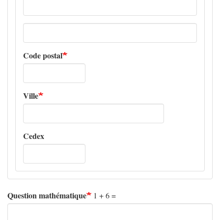
Adresse
ligne
2
Code postal
Ville
Cedex
Question mathématique
1 + 6 =