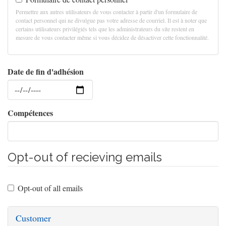
Permettre aux autres utilisateurs de vous contacter à partir d'un formulaire de
contact personnel qui ne divulgue pas votre adresse de courriel. Il est à noter que
certains utilisateurs privilégiés tels que les administrateurs du site restent en
mesure de vous contacter même si vous décidez de désactiver cette fonctionnalité.
Date de fin d'adhésion
Date
Compétences
Opt-out of recieving emails
Opt-out of all emails
Customer