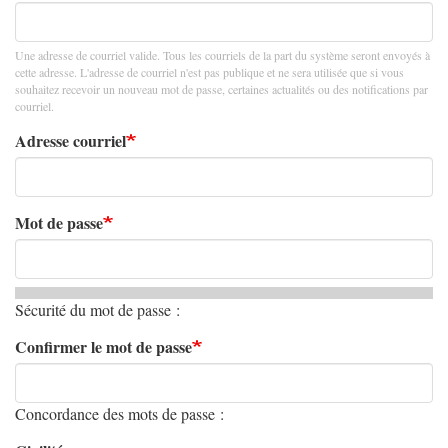
Une adresse de courriel valide. Tous les courriels de la part du système seront envoyés à
cette adresse. L'adresse de courriel n'est pas publique et ne sera utilisée que si vous
souhaitez recevoir un nouveau mot de passe, certaines actualités ou des notifications par
courriel.
Adresse courriel
Mot de passe
Sécurité du mot de passe :
Confirmer le mot de passe
Concordance des mots de passe :