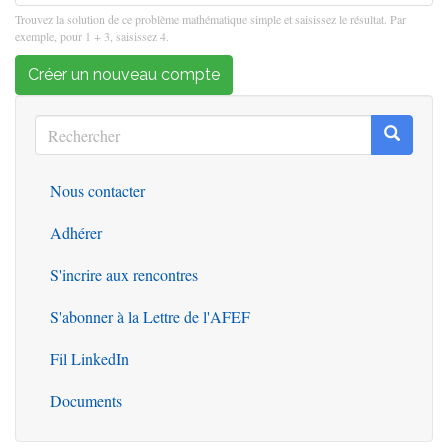
Trouvez la solution de ce problème mathématique simple et saisissez le résultat. Par
exemple, pour 1 + 3, saisissez 4.
Créer un nouveau compte
Rechercher
Recherc
Rechercher
Nous contacter
Outils
Adhérer
S'incrire aux rencontres
S'abonner à la Lettre de l'AFEF
Fil LinkedIn
Documents