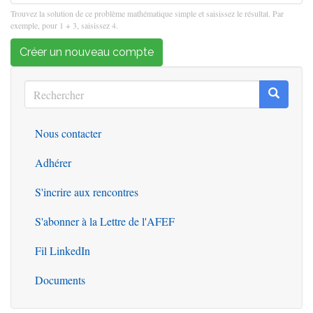
Trouvez la solution de ce problème mathématique simple et saisissez le résultat. Par
exemple, pour 1 + 3, saisissez 4.
Créer un nouveau compte
Rechercher
Recherc
Rechercher
Nous contacter
Outils
Adhérer
S'incrire aux rencontres
S'abonner à la Lettre de l'AFEF
Fil LinkedIn
Documents