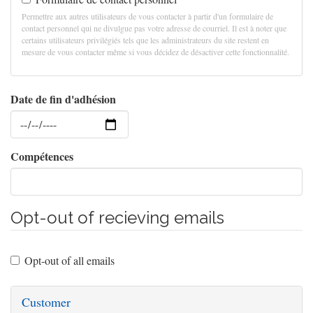
Permettre aux autres utilisateurs de vous contacter à partir d'un formulaire de
contact personnel qui ne divulgue pas votre adresse de courriel. Il est à noter que
certains utilisateurs privilégiés tels que les administrateurs du site restent en
mesure de vous contacter même si vous décidez de désactiver cette fonctionnalité.
Date de fin d'adhésion
Date
Compétences
Opt-out of recieving emails
Opt-out of all emails
Customer