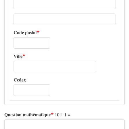
Adresse
ligne
2
Code postal
Ville
Cedex
Question mathématique
10 + 1 =