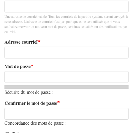
Une adresse de courriel valide. Tous les courriels de la part du système seront envoyés à
cette adresse. L'adresse de courriel n'est pas publique et ne sera utilisée que si vous
souhaitez recevoir un nouveau mot de passe, certaines actualités ou des notifications par
courriel.
Adresse courriel
Mot de passe
Sécurité du mot de passe :
Confirmer le mot de passe
Concordance des mots de passe :