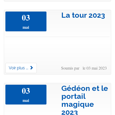
La tour 2023
03
mai
Soumis par le 03 mai 2023
Voir plus ...
Gédéon et le
03
portail
mai
magique
2023