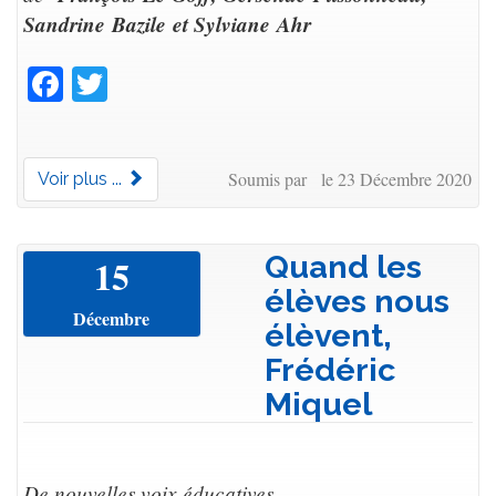
Sandrine Bazile et Sylviane Ahr
Facebook
Twitter
Soumis par le 23 Décembre 2020
Voir plus ...
Quand les
15
élèves nous
Décembre
élèvent,
Frédéric
Miquel
De nouvelles voix éducatives