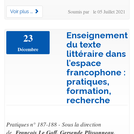
Soumis par le 05 Juillet 2021
Voir plus ...
Enseignement
23
du texte
Décembre
littéraire dans
l'espace
francophone :
pratiques,
formation,
recherche
Pratiques n° 187-188 - Sous la direction
de
François Le Goff, Gersende Plissonneau,