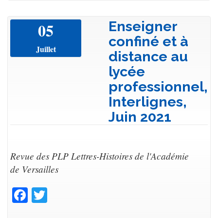
Enseigner
05
confiné et à
Juillet
distance au
lycée
professionnel,
Interlignes,
Juin 2021
Revue des PLP Lettres-Histoires de l'Académie
de Versailles
Facebook
Twitter