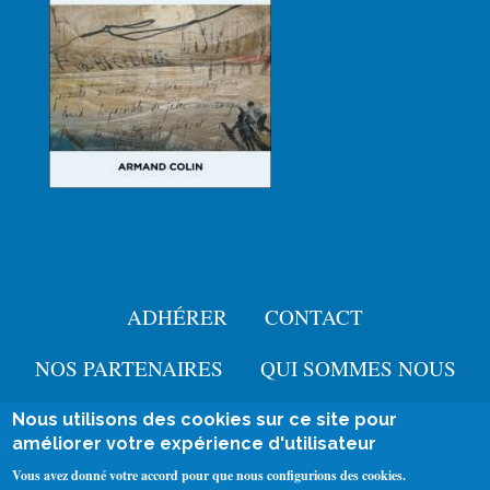
ADHÉRER
CONTACT
Menu
Pied
NOS PARTENAIRES
QUI SOMMES NOUS
de
Nous utilisons des cookies sur ce site pour
User
améliorer votre expérience d'utilisateur
page
Se connecter
account
Mentions légales
Vous avez donné votre accord pour que nous configurions des cookies.