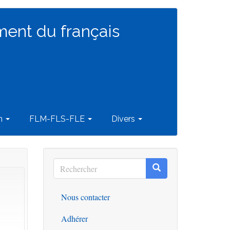
ment du français
on
FLM-FLS-FLE
Divers
Rechercher
Rechercher
Rechercher
Nous contacter
Outils
Adhérer