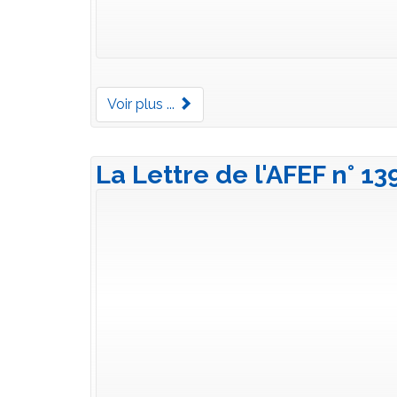
Voir plus ...
La Lettre de l'AFEF n° 1