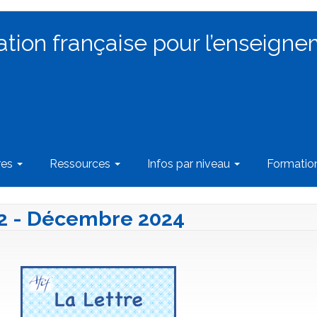
ation française pour l’enseigne
res
Ressources
Infos par niveau
Formati
142 - Décembre 2024